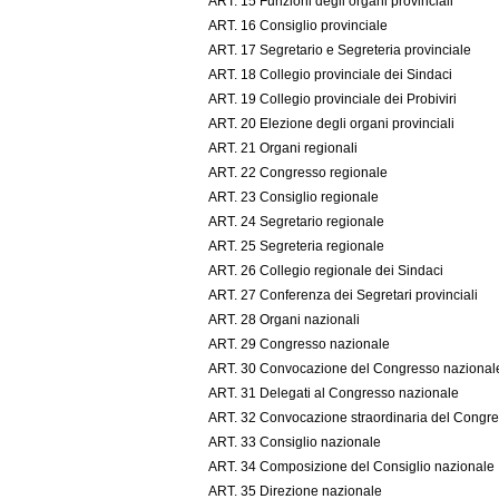
ART. 15 Funzioni degli organi provinciali
ART. 16 Consiglio provinciale
ART. 17 Segretario e Segreteria provinciale
ART. 18 Collegio provinciale dei Sindaci
ART. 19 Collegio provinciale dei Probiviri
ART. 20 Elezione degli organi provinciali
ART. 21 Organi regionali
ART. 22 Congresso regionale
ART. 23 Consiglio regionale
ART. 24 Segretario regionale
ART. 25 Segreteria regionale
ART. 26 Collegio regionale dei Sindaci
ART. 27 Conferenza dei Segretari provinciali
ART. 28 Organi nazionali
ART. 29 Congresso nazionale
ART. 30 Convocazione del Congresso nazional
ART. 31 Delegati al Congresso nazionale
ART. 32 Convocazione straordinaria del Congres
ART. 33 Consiglio nazionale
ART. 34 Composizione del Consiglio nazionale
ART. 35 Direzione nazionale