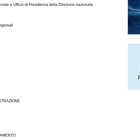
onale e Ufficio di Presidenza della Direzione nazionale
egionali
ISTRAZIONE
OLAMENTO