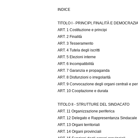
INDICE
TITOLO I - PRINCIPI, FINALITÀ E DEMOCRAZI
ART. 1 Costituzione e principi
ART. 2 Finalità
ART. 3 Tesseramento
ART. 4 Tutela degli iscritti
ART. 5 Elezioni interne
ART. 6 Incompatibilità
ART. 7 Garanzia e propaganda
ART. 8 Disfunzioni o irregolarità
ART. 9 Convocazione degli organi centrali e peri
ART. 10 Cooptazione e durata
TITOLO II - STRUTTURE DEL SINDACATO
ART. 11 Organizzazione periferica
ART. 12 Delegato e Rappresentanza Sindacale 
ART. 13 Organi territoriali
ART. 14 Organi provinciali