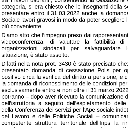
tra i lavori usuranti, consentendo la cessazione 
categoria, si era chiesto che le insegnanti della 
presentare entro il 31.03.2022 anche la domand
Sociale lavori gravosi in modo da poter scegliere 
più conveniente.
Diamo atto che l’impegno preso dai rappresentanti 
videoconferenza, di valutare la fattibilità di
organizzazioni sindacali per salvaguardare
situazione, è stato assolto.
Difatti nella nota prot. 3430 è stato precisato ch
presentato domanda di cessazione Polis per o
positivo circa la verifica del diritto a pensione, 
la domanda di riconoscimento delle condizioni per 
esclusivamente entro e non oltre il 31 marzo 2022 
potranno – dopo aver ricevuto la comunicazione dell
dell’istruttoria a seguito dell’espletamento delle
della Conferenza dei servizi per l’Ape sociale inde
del Lavoro e delle Politiche Sociali – comunic
competente struttura territoriale dell’Inps la 