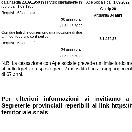
data nascita 28.09.1959 in servizio direttamente in
Ape Sociale dall’
1.09.2022
ruolo dall’1.09.1988
Cl. stip
28
Requisiti: 63 anni età
Anzianità
34 anni
36 anni contr.
al 31.12.2022
Con due figli che consentono una riduzione di due
anni del requisito contributivo.
€ 1.278,76
Requisiti: 63 anni Età
34 anni contr.
al 31.12.2022
N.B. La cessazione con Ape sociale prevede un limite lordo men
al netto Irpef, corrisposto per 12 mensilità fino al raggiungiment
di 67 anni.
Per ulteriori informazioni vi invitiamo a
Segreterie provinciali reperibili al link
https:/
territoriale.snals