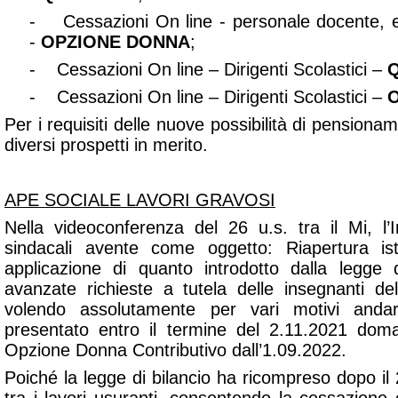
- Cessazioni On line - personale docente, ed
-
OPZIONE DONN
A
;
- Cessazioni On line – Dirigenti Scolastici –
- Cessazioni On line – Dirigenti Scolastici –
Per i requisiti delle nuove possibilità di pensiona
diversi prospetti in merito.
APE SOCIALE LAVORI GRAVOSI
Nella videoconferenza del 26 u.s. tra il Mi, l’
sindacali avente come oggetto:
Riapertura i
applicazione di quanto introdotto dalla legge d
avanzate richieste a tutela delle insegnanti de
volendo assolutamente per vari motivi anda
presentato entro il termine del 2.11.2021 do
Opzione Donna Contributivo dall’1.09.2022.
Poiché la legge di bilancio ha ricompreso dopo i