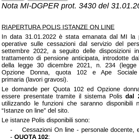
Nota MI-DGPER prot. 3430 del 31.01.2
RIAPERTURA POLIS ISTANZE ON LINE
In data 31.01.2022 è stata emanata dal MI la
operative sulle cessazioni dal servizio del per
settembre 2022, a seguito delle disposizioni i
trattamento di pensione anticipata, introdotte d
della legge 30 dicembre 2021, n. 234 (legge d
Opzione Donna, quota 102 e Ape Sociale i
primaria
(lavori gravosi)
.
Le domande per Quota 102 ed Opzione donna 
essere presentate tramite il sistema Polis
dal 
utilizzando le funzioni che saranno disponibili 
“Istanze on line” del sito.
Le istanze Polis disponibili sono:
- Cessazioni On line - personale docente, ed
-
QUOTA 102
;