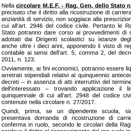
Nella
circolare M.E.F. - Rag. Gen. dello Stato n
precisato che il diritto alla ricostruzione di carriera
anzianità di servizio, non soggiace alla prescrizio
cui all'art. 2946 del codice civile. Pertanto le Rag
Stato potranno dare corso ai provvedimenti di ri
adottati dai Dirigenti scolastici su istanze deg
anche oltre i dieci anni, apponendo il visto di re
contabile ai sensi dell'art. 5, comma 2, del decr
2011, n. 123.
Ovviamente, ai fini economici, potranno essere liq
arretrati stipendiali relativi al quinquennio antec
decreti – in assenza di atti interruttivi del termi
dell'interessato – trovando applicazione il li
quinquennale di cui all'art. 2948 del codice civ
contenute nella circolare n. 27/2017.
Quindi, prima, se un dipendente scuola, si
presentava domanda di ricostruzione di carri
conferma in ruolo, secondo le circolari della Ra