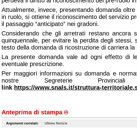
perdeva il diritto al riconoscimento del pre-ruolo in
Attualmente, invece, presentando domanda oltre 
in ruolo, si ottiene il riconoscimento del servizio p
il passaggio “anticipato” nei gradoni.
Considerando che gli arretrati restano ancora so
quinquennale, per evitare la perdita degli stessi, si
testo della domanda di ricostruzione di carriera la 
La presente domanda vale ad ogni effetto di legg
eventuale prescrizione.
Per maggiori informazioni su domanda e normati
nostre Segreterie Provincial
link
https://www.snals.it/struttura-territoriale.
Anteprima di stampa
Argomenti correlati:
Ultime Notizie