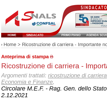
HOME
SINDACATO
PRIMO PIANO
AGENDA SCU
Inserisci parola chiave:
Home
> Ricostruzione di carriera - Importante no
Anteprima di stampa
Ricostruzione di carriera - Import
Argomenti trattati:
ricostruzione di carriera
Economia e Finanze
,
Circolare M.E.F. - Rag. Gen. dello Stato
2.12.2021