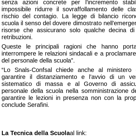
senza azioni concrete per l’incremento stabi
impossibile ridurre il sovraffollamento delle cl
rischio del contagio. La legge di bilancio rico
scuola il senso del dovere dimostrato nell’emerge
risorse che assicurano solo qualche decina d
retribuzioni.
Queste le principali ragioni che hanno port
interrompere le relazioni sindacali e a proclamare 
del personale della scuola”.
“Lo Snals-Confsal chiede anche al ministero d
garantire il distanziamento e l’avvio di un v
sistematico di massa e al Governo di assic
personale della scuola nella somministrazione d
garantire le lezioni in presenza non con la pro
conclude Serafini.
La Tecnica della Scuola
al link: