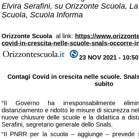
Elvira Serafini, su Orizzonte Scuola, La
Scuola, Scuola Informa
Orizzonte Scuola
al link:
https://www.orizzonte
covid-in-crescita-nelle-scuole-snals-occorre-i
23 NOV 2021 - 10:50
Contagi Covid in crescita nelle scuole. Snal
subito
“Il Governo ha irresponsabilmente elimin
distanziamento e ridotto le misure di sicurezza nell
nuove chiusure delle scuole e la didattica a dis
Serafini, segretario generale dello Snals.
“Il PNRR per la scuola – aggiunge – prevede sol