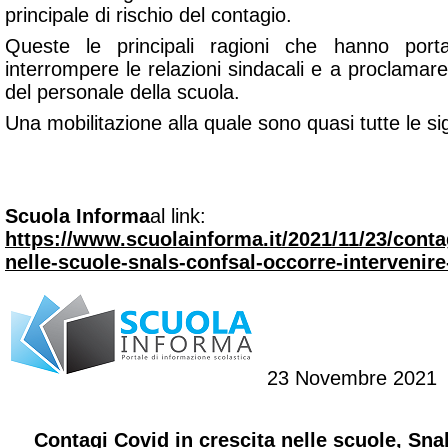
principale di rischio del contagio.
Queste le principali ragioni che hanno port
interrompere le relazioni sindacali e a proclamare 
del personale della scuola.
Una mobilitazione alla quale sono quasi tutte le sig
Scuola Informa
al link:
https://www.scuolainforma.it/2021/11/23/contag
nelle-scuole-snals-confsal-occorre-intervenire
23 Novembre 2021
Contagi Covid in crescita nelle scuole, Sna