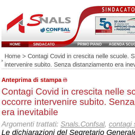
HOME
SINDACATO
PRIMO PIANO
AGENDA SCU
Inserisci parola chiave:
Home
> Contagi Covid in crescita nelle scuole. S
intervenire subito. Senza distanziamento era inev
Anteprima di stampa
Contagi Covid in crescita nelle s
occorre intervenire subito. Senz
era inevitabile
Argomenti trattati:
Snals.Confsal
,
contagi 
Le dichiarazioni del Segretario Gener