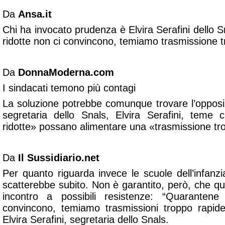
Da
Ansa.it
Chi ha invocato prudenza è Elvira Serafini dello 
ridotte non ci convincono, temiamo trasmissione tr
Da
DonnaModerna.com
I sindacati temono più contagi
La soluzione potrebbe comunque trovare l’opposiz
segretaria dello Snals, Elvira Serafini, teme
ridotte» possano alimentare una «trasmissione tro
Da
Il Sussidiario.net
Per quanto riguarda invece le scuole dell’infanzi
scatterebbe subito. Non è garantito, però, che q
incontro a possibili resistenze: “Quarantene
convincono, temiamo trasmissioni troppo rapide
Elvira Serafini, segretaria dello Snals.