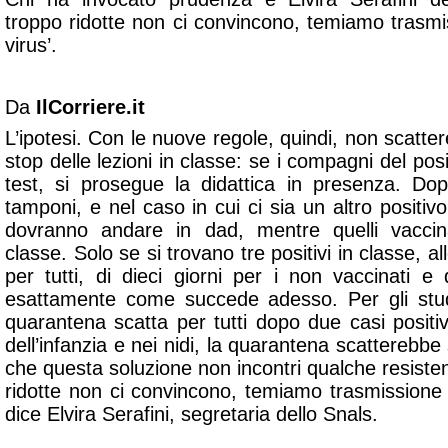
troppo ridotte non ci convincono, temiamo trasmi
virus’.
Da
IlCorriere.it
L’ipotesi. Con le nuove regole, quindi, non scat
stop delle lezioni in classe: se i compagni del posit
test, si prosegue la didattica in presenza. Dop
tamponi, e nel caso in cui ci sia un altro positivo
dovranno andare in dad, mentre quelli vaccin
classe. Solo se si trovano tre positivi in classe, a
per tutti, di dieci giorni per i non vaccinati e 
esattamente come succede adesso. Per gli stude
quarantena scatta per tutti dopo due casi positiv
dell’infanzia e nei nidi, la quarantena scatterebbe
che questa soluzione non incontri qualche resist
ridotte non ci convincono, temiamo trasmissione 
dice Elvira Serafini, segretaria dello Snals.