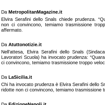
Da
MetropolitanMagazine.it
Elvira Serafini dello Snals chiede prudenza. “Q
non ci convincono, temiamo trasmissione tropp
affermato.
Da
Atuttonotizie.it
Nell’attesa, Elvira Serafini dello Snals (Sind
Lavoratori Scuola) ha invocato prudenza: “Quara
ci convincono, temiamo trasmissione troppo veloce
Da
LaSicilia.it
Chi ha invocato prudenza è Elvira Serafini dello 
ridotte non ci convincono, temiamo trasmissione tr
Da
EdizioneNapoli.it