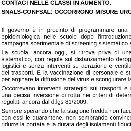
CONTAGI NELLE CLASSI IN AUMENTO.
SNALS-CONFSAL: OCCORRONO MISURE URGE
Il governo è in procinto di programmare una ve
epidemiologica nelle scuole dopo l’introduzi
campagna sperimentale di screening sistematico su
La scuola, ancora oggi, si ritrova priva di un
sistematico, con regole sul distanziamento derogab
logistici e senza interventi su aerazione e ventil
dei trasporti. E la vaccinazione di personale e st
per arginare la diffusione del virus e scongiurare 
Occorrevano interventi strategici sui trasporti e 
una decisa inversione di rotta nei criteri di deter
regolati ancora dal d.lgs 81/2009.
Sempre sperando che la stagione fredda non facc
con essi le quarantene, non sembrando convince
ridurre la portata e la durata degli isolamenti fiduci