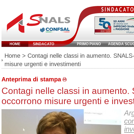
HOME
SINDACATO
PRIMO PIANO
AGENDA SCU
Inserisci parola chiave:
Home
> Contagi nelle classi in aumento. SNALS
misure urgenti e investimenti
Anteprima di stampa
Contagi nelle classi in aumento
occorrono misure urgenti e inves
Arg
con
inv