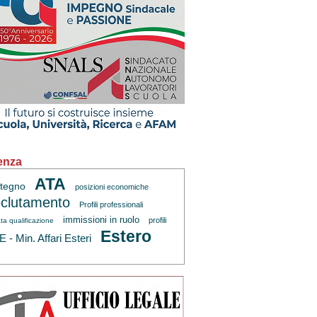
enza
ATA
tegno
posizioni economiche
clutamento
Profili professionali
immissioni in ruolo
profili
ta qualificazione
Estero
 - Min. Affari Esteri