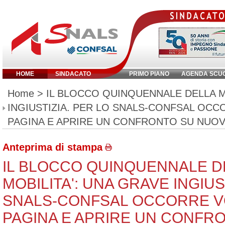
HOME
SINDACATO
PRIMO PIANO
AGENDA SCU
Inserisci parola chiave:
Home
> IL BLOCCO QUINQUENNALE DELLA M
INGIUSTIZIA. PER LO SNALS-CONFSAL OC
PAGINA E APRIRE UN CONFRONTO SU NUOV
Anteprima di stampa
IL BLOCCO QUINQUENNALE D
MOBILITA': UNA GRAVE INGIUS
SNALS-CONFSAL OCCORRE V
PAGINA E APRIRE UN CONFR