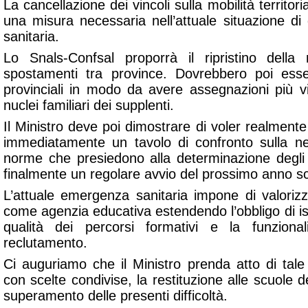
La cancellazione dei vincoli sulla mobilità territori
una misura necessaria nell’attuale situazione di
sanitaria.
Lo Snals-Confsal proporrà il ripristino della 
spostamenti tra province. Dovrebbero poi esse
provinciali in modo da avere assegnazioni più vi
nuclei familiari dei supplenti.
Il Ministro deve poi dimostrare di voler realment
immediatamente un tavolo di confronto sulla ne
norme che presiedono alla determinazione degli 
finalmente un regolare avvio del prossimo anno s
L’attuale emergenza sanitaria impone di valorizz
come agenzia educativa estendendo l’obbligo di i
qualità dei percorsi formativi e la funziona
reclutamento.
Ci auguriamo che il Ministro prenda atto di tal
con scelte condivise, la restituzione alle scuole d
superamento delle presenti difficoltà.