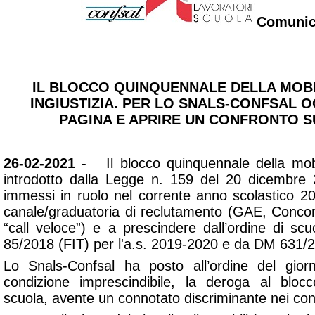
Comunic
IL BLOCCO QUINQUENNALE DELLA MOBI
INGIUSTIZIA. PER LO SNALS-CONFSAL
PAGINA E APRIRE UN CONFRONTO S
26-02-2021
- Il blocco quinquennale della mobil
introdotto dalla Legge n. 159 del 20 dicembre 
immessi in ruolo nel corrente anno scolastico 2
canale/graduatoria di reclutamento (GAE, Conco
“call veloce”) e a prescindere dall’ordine di sc
85/2018 (FIT) per l'a.s. 2019-2020 e da DM 631/
Lo Snals-Confsal ha posto all’ordine del gior
condizione imprescindibile, la deroga al blo
scuola, avente un connotato discriminante nei con