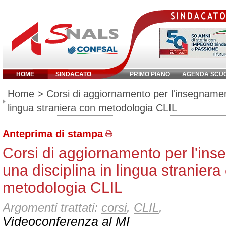
HOME
SINDACATO
PRIMO PIANO
AGENDA SCU
Inserisci parola chiave:
Home
> Corsi di aggiornamento per l'insegnament
lingua straniera con metodologia CLIL
Anteprima di stampa
Corsi di aggiornamento per l'in
una disciplina in lingua straniera
metodologia CLIL
Argomenti trattati:
corsi
,
CLIL
,
Videoconferenza al MI