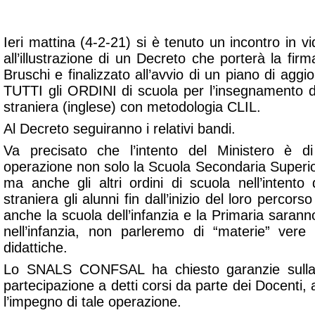
Ieri mattina (4-2-21) si è tenuto un incontro in 
all’illustrazione di un Decreto che porterà la fi
Bruschi e finalizzato all’avvio di un piano di agg
TUTTI gli ORDINI di scuola per l’insegnamento di
straniera (inglese) con metodologia CLIL.
Al Decreto seguiranno i relativi bandi.
Va precisato che l’intento del Ministero è d
operazione non solo la Scuola Secondaria Superi
ma anche gli altri ordini di scuola nell’intento 
straniera gli alunni fin dall’inizio del loro percor
anche la scuola dell’infanzia e la Primaria saran
nell’infanzia, non parleremo di “materie” vere
didattiche.
Lo SNALS CONFSAL ha chiesto garanzie sull
partecipazione a detti corsi da parte dei Docenti,
l’impegno di tale operazione.