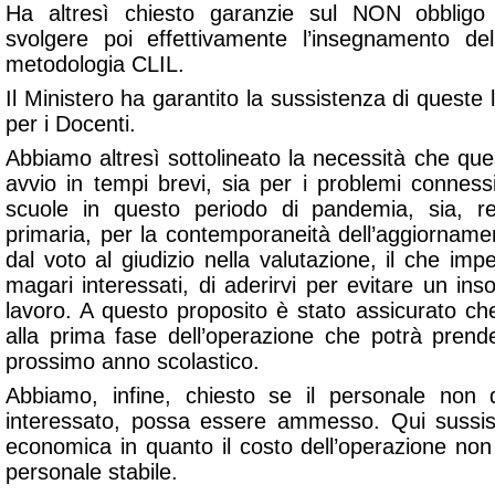
Ha altresì chiesto garanzie sul NON obbligo 
svolgere poi effettivamente l’insegnamento del
metodologia CLIL.
Il Ministero ha garantito la sussistenza di queste l
per i Docenti.
Abbiamo altresì sottolineato la necessità che que
avvio in tempi brevi, sia per i problemi conness
scuole in questo periodo di pandemia, sia, re
primaria, per la contemporaneità dell’aggiorname
dal voto al giudizio nella valutazione, il che imp
magari interessati, di aderirvi per evitare un inso
lavoro. A questo proposito è stato assicurato ch
alla prima fase dell’operazione che potrà pren
prossimo anno scolastico.
Abbiamo, infine, chiesto se il personale non 
interessato, possa essere ammesso. Qui sussis
economica in quanto il costo dell’operazione no
personale stabile.