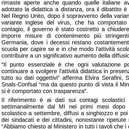
rimaste aperte anche quando quelle italiane 
adottato la didattica a distanza, ora il dibattito 
Nel Regno Unito, dopo il sopravvento della varian
variante inglese del virus, che ha comportato 
contagio, il governo è stato costretto a chiuder
imporre misure di contenimento più stringent
Germania, dove i decessi restano costantemente
scuola per capire se e in che modo l’attività sco
contribuire a un significativo aumento della diffusi
“Il punto essenziale è che ogni valutazione poli
continuare a svolgere l’attività didattica in prese
tutto su dati oggettivi” afferma Elvira Serafini, 
Snals-Confsal “ma da questo punto di vista il Mini
si è comportato con trasparenza”.
Il riferimento è ai dati sui contagi scolastici
settimanalmente dal MI nei primi mesi dopo 
scolastico a settembre, diffusi a singhiozzo e poi so
dei sindacati e dei cittadini, nonostante ripetute 
“Abbiamo chiesto al Ministero in tutti i tavoli che i