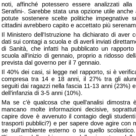
noti, affinché potessero essere analizzati alla
Serafini-. Sarebbe stata una opzione utile anche
potute sostenere scelte politiche impegnative 
cittadini avrebbero capito e accettato più serenam
Il Ministero dell’Istruzione ha dichiarato di aver 
dati sui contagi a scuola e di averli inviati direttam
di Sanità, che infatti ha pubblicato un rapport
scuola all’inizio di gennaio, proprio a ridosso del
prevista dal governo per il 7 gennaio.
Il 40% dei casi, si legge nel rapporto, si è verifica
compresa tra 14 e 18 anni, il 27% tra gli alunn
seguiti dai ragazzi nella fascia 11-13 anni (23%) e
dell’infanzia di 3-5 anni (10%).
Ma se c’è qualcosa che quell’analisi dimostra 
mancano molte informazioni decisive, soprattu
capire dove è avvenuto il contagio degli student
trasporti pubblici?) e per sapere dove agire con
se sull’ambiente esterno o su quello scolastico. In