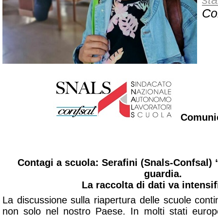
st
Co
Comunic
Contagi a scuola: Serafini (Snals-Confsal)
guardia.
La raccolta di dati va intensif
La discussione sulla riapertura delle scuole con
non solo nel nostro Paese. In molti stati euro