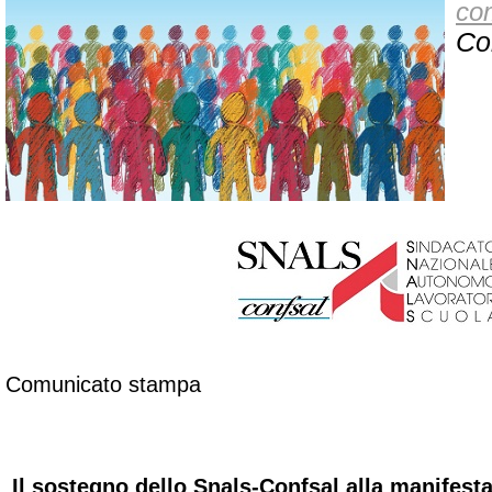
co
Co
Comunicato stampa
Il sostegno dello Snals-Confsal alla manifesta