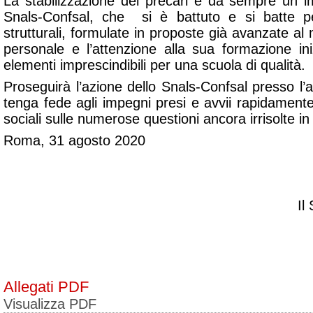
La stabilizzazione dei precari è da sempre un im
Snals-Confsal, che si è battuto e si batte pe
strutturali, formulate in proposte già avanzate al m
personale e l’attenzione alla sua formazione ini
elementi imprescindibili per una scuola di qualità.
Proseguirà l’azione dello Snals-Confsal presso l’
tenga fede agli impegni presi e avvii rapidamente 
sociali sulle numerose questioni ancora irrisolte 
Roma, 31 agosto 2020
Il
Allegati PDF
Visualizza PDF