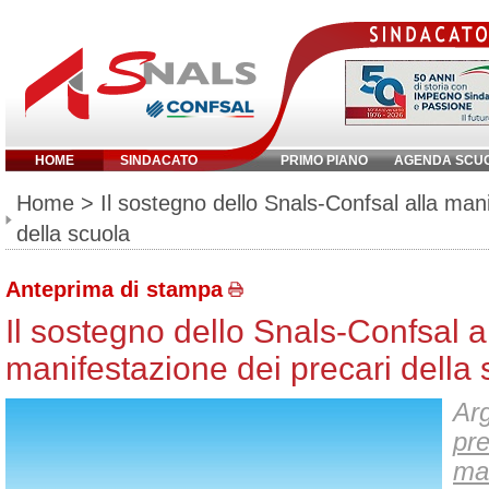
HOME
SINDACATO
PRIMO PIANO
AGENDA SCU
Inserisci parola chiave:
Home
> Il sostegno dello Snals-Confsal alla mani
della scuola
Anteprima di stampa
Il sostegno dello Snals-Confsal a
manifestazione dei precari della 
Arg
pr
ma