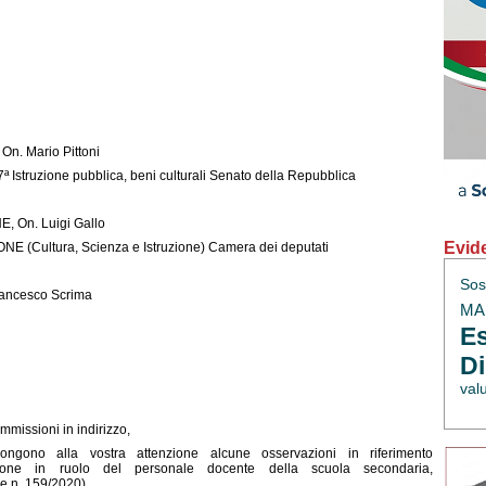
On. Mario Pittoni
 Istruzione pubblica, beni culturali Senato della Repubblica
, On. Luigi Gallo
Evid
NE (Cultura, Scienza e Istruzione) Camera dei deputati
Sos
Francesco Scrima
MAE
Es
Di
val
mmissioni in indirizzo,
opongono alla vostra attenzione alcune osservazioni in riferimento
nzione in ruolo del personale docente della scuola secondaria,
ne n. 159/2020).