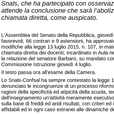
Snals, che ha partecipato con osservaz
attende la conclusione che sarà l’aboliz
chiamata diretta, come auspicato.
L'Assemblea del Senato della Repubblica, giovedì 
favorevoli, 66 contrari e 9 astensioni, ha approvat
modifiche alla legge 13 luglio 2015, n. 107, in mater
chiamata diretta dei docenti, incardinato in Aula n
la relazione del senatore Barbaro, su mandato conf
Commissione Istruzione giovedì 4 luglio.
Il testo passa ora all'esame della Camera.
Lo Snals-Confsal ha sempre contestato la legge 
denunciato le incongruenze di un processo riformist
ragioni della specificità ed atipicità della scuola, t
dell’insegnamento un’attività meramente esecutiva
sulla base di freddi ed aridi risultati, con criteri e
affidabili ed in ogni caso estranei alle dinamiche d