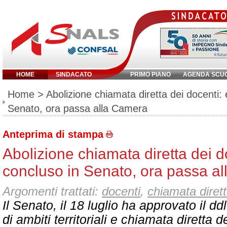
HOME
SINDACATO
PRIMO PIANO
AGENDA SCU
Inserisci parola chiave:
Home
> Abolizione chiamata diretta dei docenti:
Senato, ora passa alla Camera
Anteprima di stampa
Abolizione chiamata diretta dei 
concluso in Senato, ora passa a
Argomenti trattati:
docenti
,
chiamata diret
Il Senato, il 18 luglio ha approvato il dd
di ambiti territoriali e chiamata diretta d