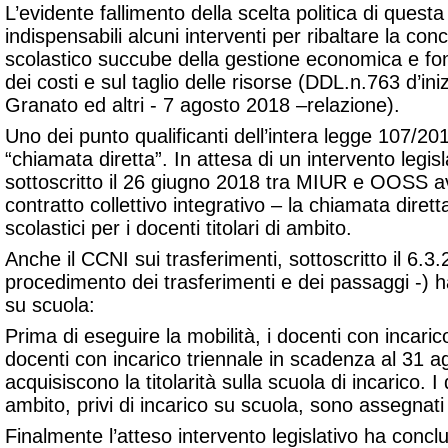
L’evidente fallimento della scelta politica di quest
indispensabili alcuni interventi per
ribaltare la con
scolastico succube della gestione economica e fo
dei costi e sul taglio delle risorse (
DDL.n.763 d’iniz
Granato ed altri - 7 agosto 2018 –relazione
)
.
Uno dei punto qualificanti dell’intera legge 107/20
“chiamata diretta”. In attesa di un intervento legisl
sottoscritto il 26 giugno 2018 tra MIUR e OOSS av
contratto collettivo integrativo – la chiamata dirett
scolastici per i docenti titolari di ambito.
Anche il CCNI sui trasferimenti, sottoscritto il 6.3.2
procedimento dei trasferimenti e dei passaggi -) ha
su scuola:
Prima di eseguire la mobilità, i docenti con incarico 
docenti con incarico triennale in scadenza al 31 
acquisiscono la titolarità sulla scuola di incarico. I 
ambito, privi di incarico su scuola, sono assegnati 
Finalmente l’atteso intervento legislativo ha conclu