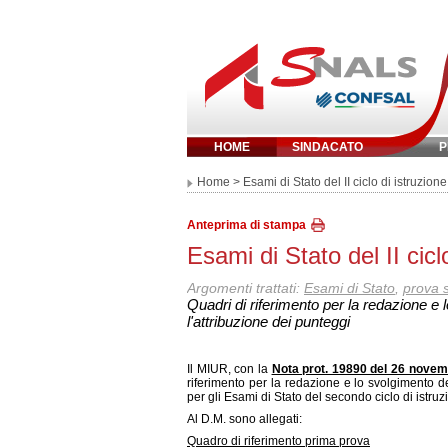
HOME
SINDACATO
P
Inserisci parola 
Home
> Esami di Stato del II ciclo di istruzion
Anteprima di stampa
Esami di Stato del II cic
Argomenti trattati:
Esami di Stato
,
prova s
Quadri di riferimento per la redazione e l
l'attribuzione dei punteggi
Il MIUR, con la
Nota prot. 19890 del 26 nove
riferimento per la redazione e lo svolgimento del
per gli Esami di Stato del secondo ciclo di istruz
Al D.M. sono allegati:
Quadro di riferimento prima prova