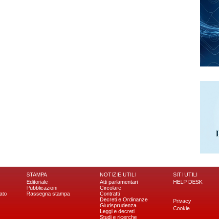
STAMPA
NOTIZIE UTILI
SITI UTILI
Editoriale
Atti parlamentari
HELP DESK
Pubblicazioni
Circolare
ato
Rassegna stampa
Contratti
Decreti e Ordinanze
Privacy
Giurisprudenza
Cookie
Leggi e decreti
Studi e ricerche