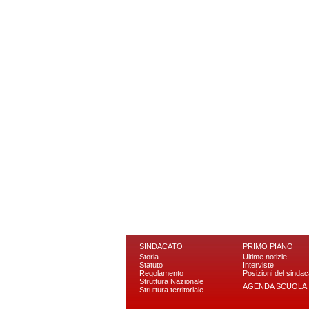
SINDACATO
PRIMO PIANO
Storia
Ultime notizie
Statuto
Interviste
Regolamento
Posizioni del sindac
Struttura Nazionale
AGENDA SCUOLA
Struttura territoriale