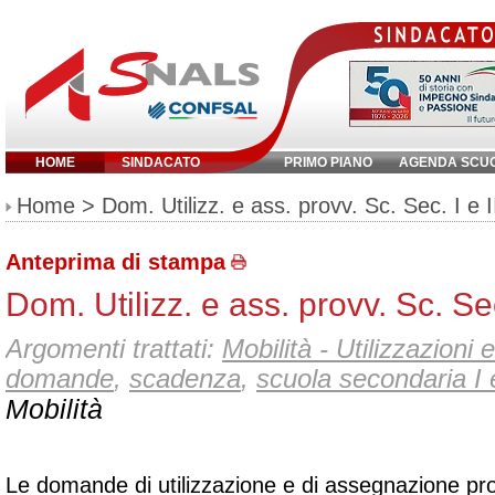
HOME
SINDACATO
PRIMO PIANO
AGENDA SCU
Inserisci parola chiave:
Home
> Dom. Utilizz. e ass. provv. Sc. Sec. I e 
Anteprima di stampa
Dom. Utilizz. e ass. provv. Sc. Sec
Argomenti trattati:
Mobilità - Utilizzazioni 
domande
,
scadenza
,
scuola secondaria I 
Mobilità
Le domande di utilizzazione e di assegnazione prov