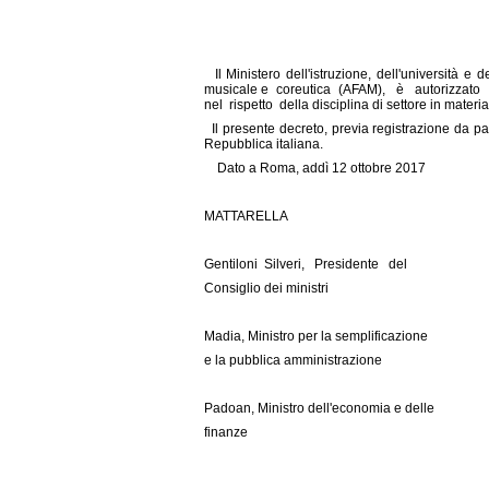
Il Ministero dell'istruzione, dell'università e d
musicale e coreutica (AFAM), è autorizzato a
nel rispetto della disciplina di settore in materi
Il presente decreto, previa registrazione da pa
Repubblica italiana.
Dato a Roma, addì 12 ottobre 2017
MATTARELLA
Gentiloni Silveri, Presidente del
Consiglio dei ministri
Madia, Ministro per la semplificazione
e la pubblica amministrazione
Padoan, Ministro dell'economia e delle
finanze