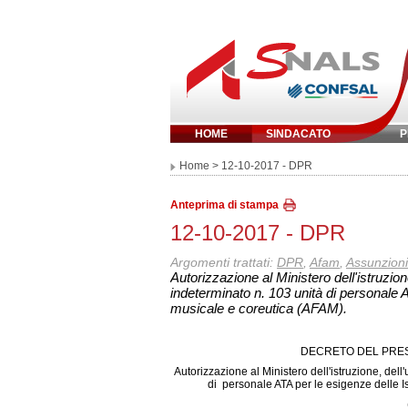
HOME
SINDACATO
P
Inserisci parola 
Home
> 12-10-2017 - DPR
Anteprima di stampa
12-10-2017 - DPR
Argomenti trattati:
DPR
,
Afam
,
Assunzioni
Autorizzazione al Ministero dell'istruzio
indeterminato n. 103 unità di personale AT
musicale e coreutica (AFAM).
DECRETO DEL PRESI
Autorizzazione al Ministero dell'istruzione, del
di personale ATA per le esigenze delle Is