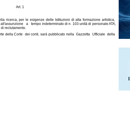
Art. 1
ella ricerca, per le esigenze delle Istituzioni di alta formazione artistica,
ll'assunzione a tempo indeterminato di n. 103 unità di personale ATA,
a di reclutamento.
rte della Corte dei conti, sarà pubblicato nella Gazzetta Ufficiale della