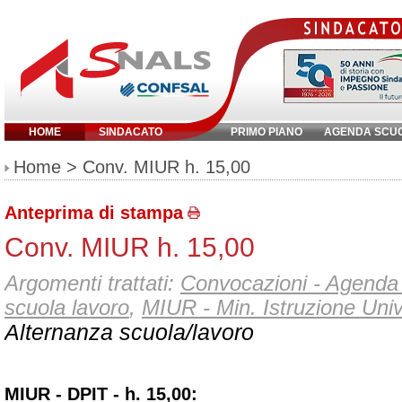
HOME
SINDACATO
PRIMO PIANO
AGENDA SCU
Inserisci parola chiave:
Home
> Conv. MIUR h. 15,00
Anteprima di stampa
Conv. MIUR h. 15,00
Argomenti trattati:
Convocazioni - Agenda 
scuola lavoro
,
MIUR - Min. Istruzione Univ
Alternanza scuola/lavoro
MIUR - DPIT - h. 15,00: