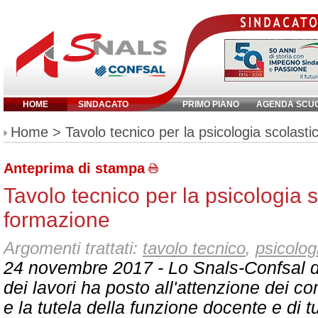
HOME
SINDACATO
PRIMO PIANO
AGENDA SCU
Inserisci parola chiave:
Home
> Tavolo tecnico per la psicologia scolasti
Anteprima di stampa
Tavolo tecnico per la psicologia s
formazione
Argomenti trattati:
tavolo tecnico
,
psicolog
24 novembre 2017 - Lo Snals-Confsal dur
dei lavori ha posto all'attenzione dei co
e la tutela della funzione docente e di t