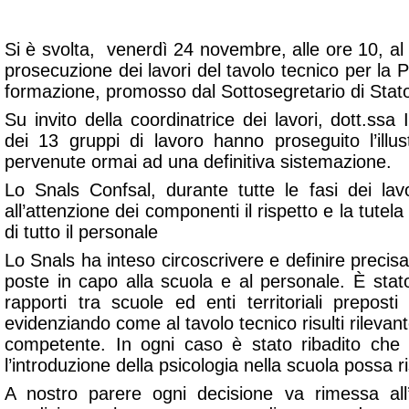
Si è svolta, venerdì 24 novembre, alle ore 10, al 
prosecuzione dei lavori del tavolo tecnico per la P
formazione, promosso dal Sottosegretario di Stato
Su invito della coordinatrice dei lavori, dott.ssa 
dei 13 gruppi di lavoro hanno proseguito l’illus
pervenute ormai ad una definitiva sistemazione.
Lo Snals Confsal, durante tutte le fasi dei lav
all’attenzione dei componenti il rispetto e la tutel
di tutto il personale
Lo Snals ha inteso circoscrivere e definire precisam
poste in capo alla scuola e al personale. È stat
rapporti tra scuole ed enti territoriali preposti 
evidenziando come al tavolo tecnico risulti rilevan
competente. In ogni caso è stato ribadito che
l’introduzione della psicologia nella scuola possa r
A nostro parere ogni decisione va rimessa all