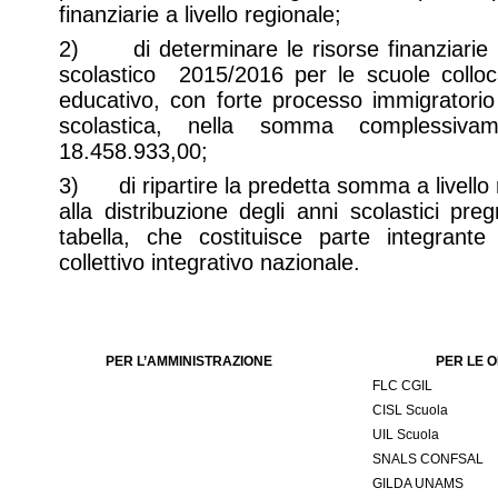
finanziarie a livello regionale;
2) di determinare le risorse finanziarie 
scolastico 2015/2016 per le scuole colloc
educativo, con forte processo immigratorio
scolastica, nella somma comples
18.458.933,00;
3) di ripartire la predetta somma a livello 
alla distribuzione degli anni scolastici pr
tabella, che costituisce parte integrante
collettivo integrativo nazionale.
PER L’AMMINISTRAZIONE
PER LE O
FLC CGIL
CISL Scuola
UIL Scuola
SNALS CONFSAL
GILDA UNAMS