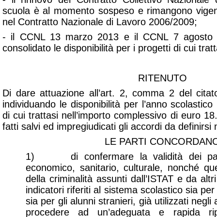
scuola è al momento sospeso e rimangono vigenti 
nel Contratto Nazionale di Lavoro 2006/2009;
- il CCNL 13 marzo 2013 e il CCNL 7 agosto 2
consolidato le disponibilità per i progetti di cui tratt
RITENUTO
Di dare attuazione all’art. 2, comma 2 del cit
individuando le disponibilità per l’anno scolastico
di cui trattasi nell’importo complessivo di euro 18
fatti salvi ed impregiudicati gli accordi da definir
LE PARTI CONCORDAN
1) di confermare la validità dei param
economico, sanitario, culturale, nonché quell
della criminalità assunti dall’ISTAT e da altri
indicatori riferiti al sistema scolastico sia pe
sia per gli alunni stranieri, già utilizzati negli
procedere ad un’adeguata e rapida ripa