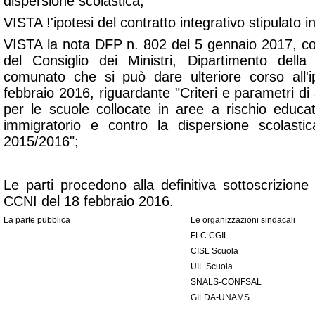
dispersione scolastica;
VISTA !'ipotesi del contratto integrativo stipulato 
VISTA la nota DFP n. 802 del 5 gennaio 2017, co
del Consiglio dei Ministri, Dipartimento dell
comunato che si può dare ulteriore corso all'
febbraio 2016, riguardante "Criteri e parametri di 
per le scuole collocate in aree a rischio educa
immigratorio e contro la dispersione scolastic
2015/2016";
Le parti procedono alla definitiva sottoscrizione 
CCNI del 18 febbraio 2016.
La parte pubblica
Le organizzazioni sindacali
FLC CGIL
CISL Scuola
UIL Scuola
SNALS-CONFSAL
GILDA-UNAMS