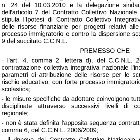
n. 24 del 10.03.2010 e la delegazione sinda
dell’articolo 7 del Contratto Collettivo Nazional
stipula l’Ipotesi di Contratto Collettivo Integrati
delle risorse finanziarie per progetti relativi all
processo immigratorio e contro la dispersione scola
9 del succitato C.C.N.L.
PREMESSO CHE
- l’art. 4, comma 2, lettera d), del C.C.N.L.
contrattazione collettiva integrativa nazionale l’in
parametri di attribuzione delle risorse per le s
rischio educativo, con forte processo immigratori
scolastica;
- le misure specifiche da adottare coinvolgono tutti i 
disciplinate attraverso successivi livelli di co
regionale;
- non è stata definita l’apposita sequenza contrattu
comma 6, del C.C.N.L. 2006/2009;
- il rinnovo del Contratto Collettivo Nazional