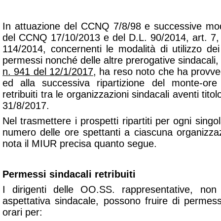
In attuazione del CCNQ 7/8/98 e successive modif
del CCNQ 17/10/2013 e del D.L. 90/2014, art. 7, 
114/2014, concernenti le modalità di utilizzo dei
permessi nonché delle altre prerogative sindacali,
n. 941 del 12/1/2017
, ha reso noto che ha provve
ed alla successiva ripartizione del monte-ore
retribuiti tra le organizzazioni sindacali aventi tito
31/8/2017.
Nel trasmettere i prospetti ripartiti per ogni singol
numero delle ore spettanti a ciascuna organizzaz
nota il MIUR precisa quanto segue.
Permessi sindacali retribuiti
I dirigenti delle OO.SS. rappresentative, non 
aspettativa sindacale, possono fruire di permessi
orari per: