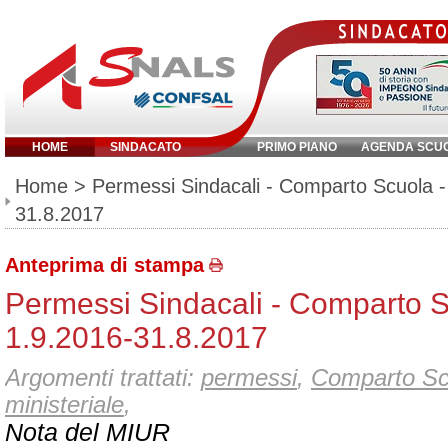
HOME
SINDACATO
PRIMO PIANO
AGENDA SCU
Inserisci parola chiave:
Home
> Permessi Sindacali - Comparto Scuola -
31.8.2017
Anteprima di stampa
Permessi Sindacali - Comparto S
1.9.2016-31.8.2017
Argomenti trattati:
permessi
,
Comparto Sc
ministeriale
,
Nota del MIUR