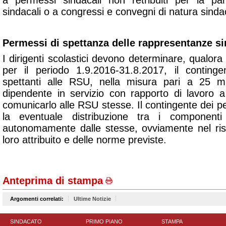
a permessi sindacali non retribuiti per la par
sindacali o a congressi e convegni di natura sinda
Permessi di spettanza delle rappresentanze si
I dirigenti scolastici devono determinare, qualora 
per il periodo 1.9.2016-31.8.2017, il contin
spettanti alle RSU, nella misura pari a 25 m
dipendente in servizio con rapporto di lavoro 
comunicarlo alle RSU stesse. Il contingente dei p
la eventuale distribuzione tra i component
autonomamente dalle stesse, ovviamente nel ris
loro attribuito e delle norme previste.
Anteprima di stampa
Argomenti correlati:
Ultime Notizie
SINDACATO
PRIMO PIANO
STAMPA