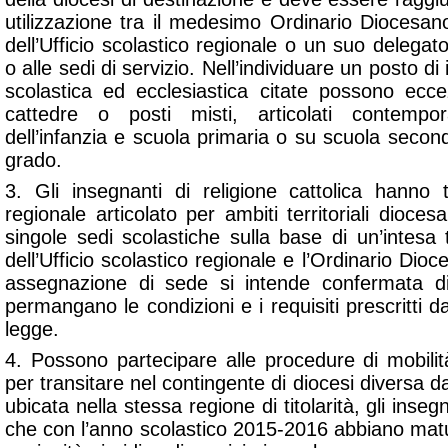
utilizzazione tra il medesimo Ordinario Diocesan
dell’Ufficio scolastico regionale o un suo delegat
o alle sedi di servizio. Nell’individuare un posto d
scolastica ed ecclesiastica citate possono ecc
cattedre o posti misti, articolati contemp
dell’infanzia e scuola primaria o su scuola seco
grado.
3. Gli insegnanti di religione cattolica hanno t
regionale articolato per ambiti territoriali diocesa
singole sedi scolastiche sulla base di un’intesa 
dell’Ufficio scolastico regionale e l’Ordinario Di
assegnazione di sede si intende confermata d
permangano le condizioni e i requisiti prescritti dal
legge.
4. Possono partecipare alle procedure di mobilit
per transitare nel contingente di diocesi diversa d
ubicata nella stessa regione di titolarità, gli insegn
che con l’anno scolastico 2015-2016 abbiano mat