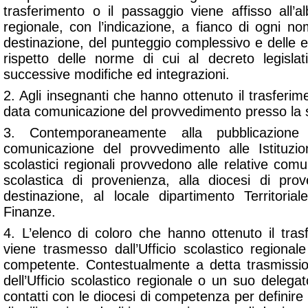
trasferimento o il passaggio viene affisso all’alb
regionale, con l’indicazione, a fianco di ogni nom
destinazione, del punteggio complessivo e delle 
rispetto delle norme di cui al decreto legisl
successive modifiche ed integrazioni.
2. Agli insegnanti che hanno ottenuto il trasferim
data comunicazione del provvedimento presso la sc
3. Contemporaneamente alla pubblicazione
comunicazione del provvedimento alle Istituzioni
scolastici regionali provvedono alle relative comun
scolastica di provenienza, alla diocesi di prov
destinazione, al locale dipartimento Territoria
Finanze.
4. L’elenco di coloro che hanno ottenuto il tras
viene trasmesso dall’Ufficio scolastico regional
competente. Contestualmente a detta trasmissio
dell’Ufficio scolastico regionale o un suo delegato
contatti con le diocesi di competenza per definire l