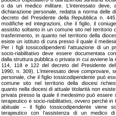
o da un medico militare. L’interessato deve, 
dichiarazione personale, redatta a norma delle d
decreto del Presidente della Repubblica n. 44
modifiche ed integrazioni, che il figlio, il coniug
assistito soltanto in un comune sito nel territorio d
trasferimento, in quanto nel territorio della diocesi
esiste un istituto di cura presso il quale il medes
Per i figli tossicodipendenti l’attuazione di un
socio-riabilitativo deve essere documentata con 
dalla struttura pubblica o privata in cui avviene la r
114, 118 e 122 del decreto del Presidente del
1990, n. 309). L’interessato deve comprovare, 
personale, che il figlio tossicodipendente può esse
comune sito nel territorio della diocesi richie
quanto nella diocesi di attuale titolarità non esist
privata presso la quale il medesimo può essere
terapeutico e socio-riabilitativo, ovvero perché i
abituale – il figlio tossicodipendente viene
terapeutico con l’assistenza di un medico di