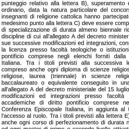
punteggio relativo alla lettera B), superamento
ordinario, data la natura particolare del concors
insegnanti di religione cattolica hanno partecipato.
medesimo punto alla lettera C) deve essere com
di specializzazione di durata almeno biennale ri
discipline di cui all’allegato A del decreto ministe
sue successive modificazioni ed integrazioni, co
la licenza presso facoltà teologiche o istituzio
pontificio comprese negli elenchi forniti dall
Italiana. Tra i titoli previsti alla successiv
compreso anche ogni diploma di scienze religio
religiose, laurea (triennale) in scienze reli
baccalaureato o equivalente conseguito in una 
all’allegato A del decreto ministeriale del 15 lug
modificazioni ed integrazioni presso facoltà t
accademiche di diritto pontificio comprese neg
Conferenza Episcopale Italiana, in aggiunta al 
l’accesso al ruolo. Tra i titoli previsti alla lette
anche ogni corso di perfezionamento di durata 