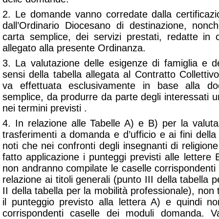
2. Le domande vanno corredate dalla certificazio
dall’Ordinario Diocesano di destinazione, nonché
carta semplice, dei servizi prestati, redatte in
allegato alla presente Ordinanza.
3. La valutazione delle esigenze di famiglia e de
sensi della tabella allegata al Contratto Collettiv
va effettuata esclusivamente in base alla do
semplice, da produrre da parte degli interessati
nei termini previsti .
4. In relazione alle Tabelle A) e B) per la valutazi
trasferimenti a domanda e d’ufficio e ai fini della
noti che nei confronti degli insegnanti di religion
fatto applicazione i punteggi previsti alle lettere
non andranno compilate le caselle corrispondent
relazione ai titoli generali (punto III della tabella 
II della tabella per la mobilità professionale), non 
il punteggio previsto alla lettera A) e quindi 
corrispondenti caselle dei moduli domanda. Va