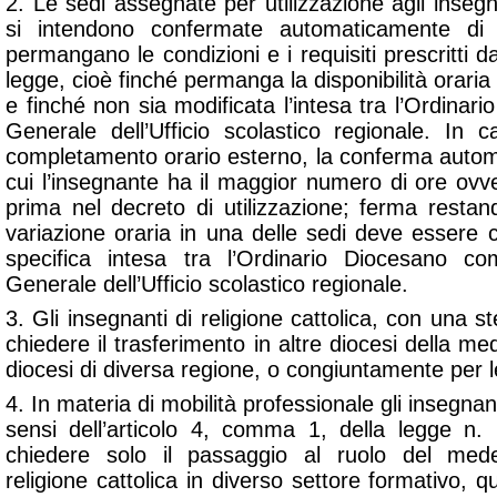
2. Le sedi assegnate per utilizzazione agli insegna
si intendono confermate automaticamente di
permangano le condizioni e i requisiti prescritti dal
legge, cioè finché permanga la disponibilità oraria n
e finché non sia modificata l’intesa tra l’Ordinari
Generale dell’Ufficio scolastico regionale. In c
completamento orario esterno, la conferma automa
cui l’insegnante ha il maggior numero di ore ovv
prima nel decreto di utilizzazione; ferma restan
variazione oraria in una delle sedi deve esser
specifica intesa tra l’Ordinario Diocesano co
Generale dell’Ufficio scolastico regionale.
3. Gli insegnanti di religione cattolica, con un
chiedere il trasferimento in altre diocesi della me
diocesi di diversa regione, o congiuntamente per le
4. In materia di mobilità professionale gli insegnanti
sensi dell’articolo 4, comma 1, della legge n
chiedere solo il passaggio al ruolo del me
religione cattolica in diverso settore formativo, 