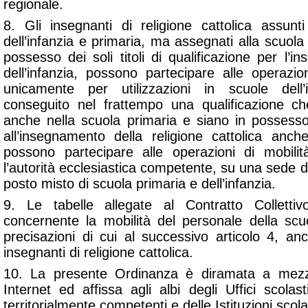
regionale.
8. Gli insegnanti di religione cattolica assunt
dell’infanzia e primaria, ma assegnati alla scuola 
possesso dei soli titoli di qualificazione per l’
dell’infanzia, possono partecipare alle operazioni
unicamente per utilizzazioni in scuole dell
conseguito nel frattempo una qualificazione che
anche nella scuola primaria e siano in possesso 
all’insegnamento della religione cattolica anch
possono partecipare alle operazioni di mobili
l’autorità ecclesiastica competente, su una sede d
posto misto di scuola primaria e dell’infanzia.
9. Le tabelle allegate al Contratto Collettiv
concernente la mobilità del personale della scu
precisazioni di cui al successivo articolo 4, an
insegnanti di religione cattolica.
10. La presente Ordinanza è diramata a mezzo
Internet ed affissa agli albi degli Uffici scolasti
territorialmente competenti e delle Istituzioni scola