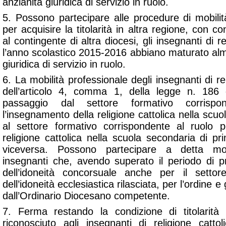
anzianità giuridica di servizio in ruolo.
5. Possono partecipare alle procedure di mobilit
per acquisire la titolarità in altra regione, con
al contingente di altra diocesi, gli insegnanti di r
l’anno scolastico 2015-2016 abbiano maturato alm
giuridica di servizio in ruolo.
6. La mobilità professionale degli insegnanti di rel
dell’articolo 4, comma 1, della legge n. 186 
passaggio dal settore formativo corrisp
l’insegnamento della religione cattolica nella scuol
al settore formativo corrispondente al ruolo p
religione cattolica nella scuola secondaria di 
viceversa. Possono partecipare a detta mobi
insegnanti che, avendo superato il periodo di 
dell’idoneità concorsuale anche per il settor
dell’idoneità ecclesiastica rilasciata, per l’ordine e
dall’Ordinario Diocesano competente.
7. Ferma restando la condizione di titolarit
riconosciuto agli insegnanti di religione catto