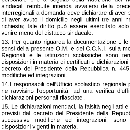
sindacali retribuite intenda avvalersi della pre
interregionali a domanda deve dichiarare di aver sv
di aver avuto il domicilio negli ultimi tre anni ne
richiesta; tale diritto può essere esercitato sol
venire meno del distacco sindacale.
13. Per quanto riguarda la documentazione e le c
sensi della presente O.M. e del C.C.N.I. sulla mobil
Regionali e le istituzioni scolastiche sono ten
disposizioni in materia di certificati e dichiarazion
decreto del Presidente della Repubblica n. 44
modifiche ed integrazioni.
14.I responsabili dell’Ufficio scolastico regional
ne ravvisino l’opportunità, ad una verifica d’uffic
dichiarazioni personali rilasciate .
15. Le dichiarazioni mendaci, la falsità negli atti e l
previsti dal decreto del Presidente della Repu
successive modifiche ed integrazioni, sono
disposizioni vigenti in materia.