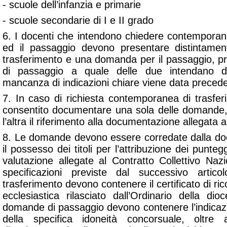
- scuole dell’infanzia e primarie
- scuole secondarie di I e II grado
6. I docenti che intendono chiedere contemporan
ed il passaggio devono presentare distintame
trasferimento e una domanda per il passaggio, 
di passaggio a quale delle due intendano d
mancanza di indicazioni chiare viene data precede
7. In caso di richiesta contemporanea di trasfe
consentito documentare una sola delle domande,
l’altra il riferimento alla documentazione allegata a
8. Le domande devono essere corredate dalla do
il possesso dei titoli per l’attribuzione dei puntegg
valutazione allegate al Contratto Collettivo Naz
specificazioni previste dal successivo art
trasferimento devono contenere il certificato di ri
ecclesiastica rilasciato dall’Ordinario della di
domande di passaggio devono contenere l’indicazi
della specifica idoneità concorsuale, oltre al