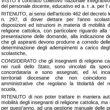
VISTO il contratto collettivo nazionale integrativ
del personale docente, educativo ed a. t .a. per l’
RITENUTO, ai sensi dell’articolo 462 del decreto le
n. 297, di dover dettare per l’anno scolast
disposizioni ed istruzioni in materia di mobilità
religione cattolica, con particolare riguardo alla 
presentazione delle domande, alla indicazione de
che gli aspiranti devono produrre a corredo del
determinazione degli adempimenti a carico degli u
scolastiche,
CONSIDERATO che gli insegnanti di religione cat
nei ruoli dello Stato, sono vincolati da spe
concordataria e sono assegnati, ed ivi incard
territoriali diocesane che non coincidono 
amministrative che regolano la titolarità del 
scuola,
RITENUTO di non poter trattare in maniera aut
mobilità degli insegnanti di religione cattolica, ma
per quest’anno, ad una gestione manuale delle pr