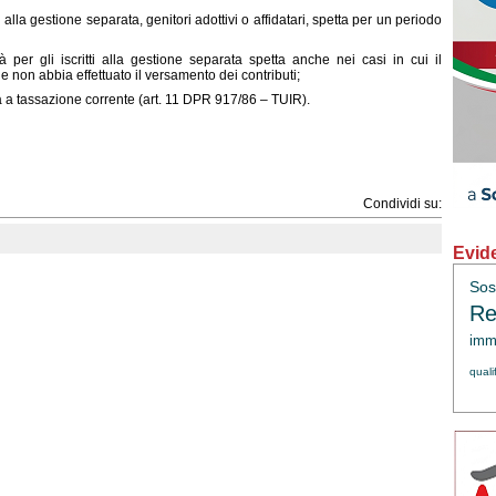
ti alla gestione separata, genitori adottivi o affidatari, spetta per un periodo
nità per gli iscritti alla gestione separata spetta anche nei casi in cui il
e non abbia effettuato il versamento dei contributi;
ta a tassazione corrente (art. 11 DPR 917/86 – TUIR).
Condividi su:
Evid
Sos
Re
immi
quali