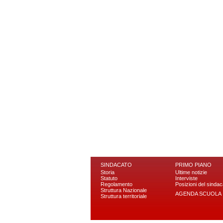
SINDACATO
PRIMO PIANO
Storia
Ultime notizie
Statuto
Interviste
Regolamento
Posizioni del sindac
Struttura Nazionale
AGENDA SCUOLA
Struttura territoriale