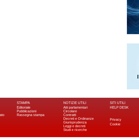
STAMPA
NOTIZIE UTILI
SITI UTILI
Editoriale
Atti parlamentari
HELP DESK
Pubblicazioni
Circolare
ato
Rassegna stampa
Contratti
Decreti e Ordinanze
Privacy
Giurisprudenza
Cookie
Leggi e decreti
Studi e ricerche