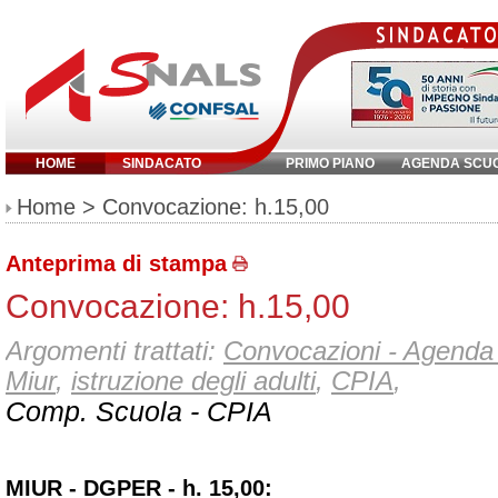
HOME
SINDACATO
PRIMO PIANO
AGENDA SCU
Inserisci parola chiave:
Home
> Convocazione: h.15,00
Anteprima di stampa
Convocazione: h.15,00
Argomenti trattati:
Convocazioni - Agenda 
Miur
,
istruzione degli adulti
,
CPIA
,
Comp. Scuola - CPIA
MIUR - DGPER - h. 15,00: