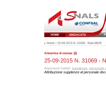
HOME
SINDACATO
P
Inserisci parola 
Home
> 25-09-2015 N. 31069 - Nota MIUR
Anteprima di stampa
25-09-2015 N. 31069 - 
Argomenti trattati:
supplenze
,
personale 
Attribuzione supplenze al personale doc