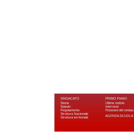
SINDACATO
PRIMO PIANO
Storia
Ultime notizie
Statuto
Interviste
Regolamento
Posizioni del sindac
Struttura Nazionale
AGENDA SCUOLA
Struttura territoriale