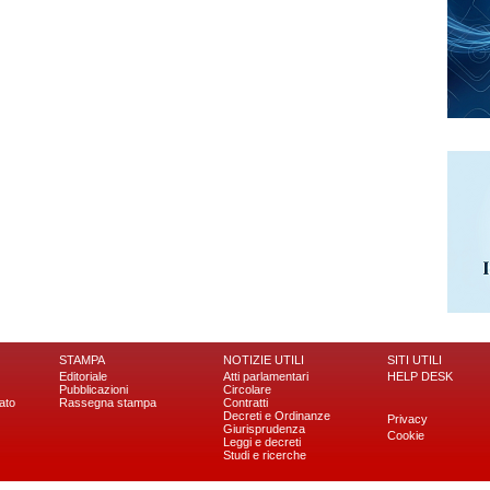
STAMPA
NOTIZIE UTILI
SITI UTILI
Editoriale
Atti parlamentari
HELP DESK
Pubblicazioni
Circolare
ato
Rassegna stampa
Contratti
Decreti e Ordinanze
Privacy
Giurisprudenza
Cookie
Leggi e decreti
Studi e ricerche