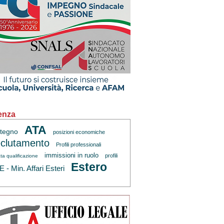
enza
ATA
tegno
posizioni economiche
clutamento
Profili professionali
immissioni in ruolo
profili
ta qualificazione
Estero
 - Min. Affari Esteri