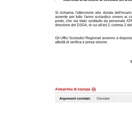
Si richiama l'attenzione alla durata dell'inca
assente per tutto l'anno scolastico ovvero ai ca
posto, che sia stato sostituito da personale ATA
direzione del DSGA, di cui all'art.3, comma 2 de
Gli Uffici Scolastici Regionali avranno a disposi
attività di verifica e presa visione.
Anteprima di stampa
Argomenti correlati:
Circolari