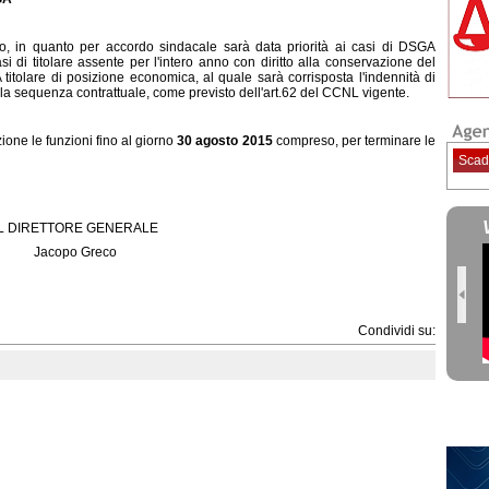
rico, in quanto per accordo sindacale sarà data priorità ai casi di DSGA
si di titolare assente per l'intero anno con diritto alla conservazione del
 titolare di posizione economica, al quale sarà corrisposta l'indennità di
lla sequenza contrattuale, come previsto dell'art.62 del CCNL vigente.
zione le funzioni fino al giorno
30 agosto 2015
compreso, per terminare le
Scad
IL DIRETTORE GENERALE
Jacopo Greco
Condividi su: