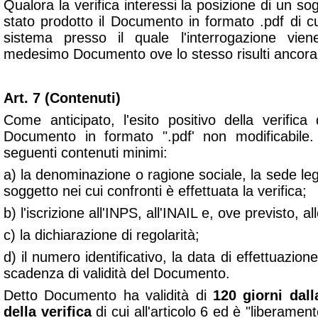
Qualora la verifica interessi la posizione di un sog
stato prodotto il Documento in formato .pdf di cui
sistema presso il quale l'interrogazione viene
medesimo Documento ove lo stesso risulti ancora i
Art. 7 (Contenuti)
Come anticipato, l'esito positivo della verifica
Documento in formato ".pdf' non modificabile.
seguenti contenuti minimi:
a) la denominazione o ragione sociale, la sede lega
soggetto nei cui confronti è effettuata la verifica;
b) l'iscrizione all'INPS, all'INAIL e, ove previsto, al
c) la dichiarazione di regolarità;
d) il numero identificativo, la data di effettuazione
scadenza di validità del Documento.
Detto Documento ha validità di
120 giorni dall
della verifica
di cui all'articolo 6 ed è "
liberament