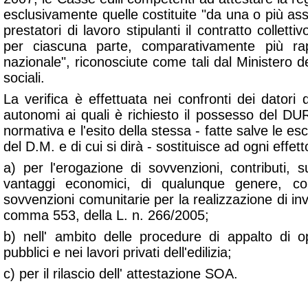
esclusivamente quelle costituite "
da una o più asso
prestatori di lavoro stipulanti il contratto collett
per ciascuna parte, comparativamente più rap
nazionale
", riconosciute come tali dal Ministero de
sociali.
La verifica è effettuata nei confronti dei datori d
autonomi ai quali è richiesto il possesso del DU
normativa e l'esito della stessa - fatte salve le escl
del D.M. e di cui si dirà - sostituisce ad ogni effet
a) per l'erogazione di sovvenzioni, contributi, sus
vantaggi economici, di qualunque genere, co
sovvenzioni comunitarie per la realizzazione di inves
comma 553, della L. n. 266/2005;
b) nell' ambito delle procedure di appalto di op
pubblici e nei lavori privati dell'edilizia;
c) per il rilascio dell' attestazione SOA.