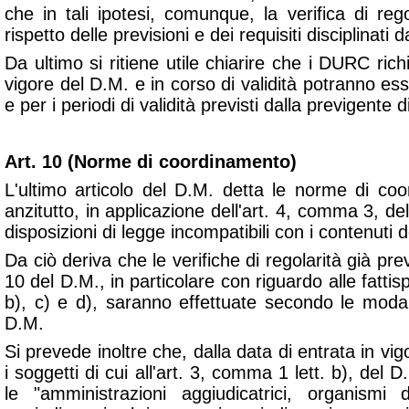
che in tali ipotesi, comunque, la verifica di rego
rispetto delle previsioni e dei requisiti disciplinati 
Da ultimo si ritiene utile chiarire che i DURC richi
vigore del D.M. e in corso di validità potranno esser
e per i periodi di validità previsti dalla previgente d
Art. 10 (Norme di coordinamento)
L'ultimo articolo del D.M. detta le norme di co
anzitutto, in applicazione dell'art. 4, comma 3, de
disposizioni di legge incompatibili con i contenuti
Da ciò deriva che le verifiche di regolarità già pre
10 del D.M., in particolare con riguardo alle fattisp
b), c) e d), saranno effettuate secondo le modal
D.M.
Si prevede inoltre che, dalla data di entrata in vi
i soggetti di cui all'art. 3, comma 1 lett. b), del 
le "
amministrazioni aggiudicatrici, organismi d