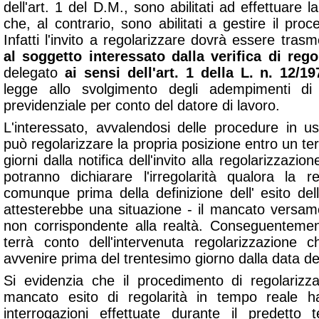
dell'art. 1 del D.M., sono abilitati ad effettuare la
che, al contrario, sono abilitati a gestire il proc
Infatti l'invito a regolarizzare dovrà essere tra
al soggetto interessato dalla verifica di rego
delegato
ai sensi dell'art. 1 della L. n. 12/19
legge allo svolgimento degli adempimenti di 
previdenziale per conto del datore di lavoro.
L'interessato, avvalendosi delle procedure in 
può regolarizzare la propria posizione entro un t
giorni dalla notifica dell'invito alla regolarizzazione
potranno dichiarare l'irregolarità qualora la 
comunque prima della definizione dell' esito dell
attesterebbe una situazione - il mancato versa
non corrispondente alla realtà. Conseguentemen
terrà conto dell'intervenuta regolarizzazione
avvenire prima del trentesimo giorno dalla data del
Si evidenzia che il procedimento di regolariz
mancato esito di regolarità in tempo reale ha
interrogazioni effettuate durante il predetto