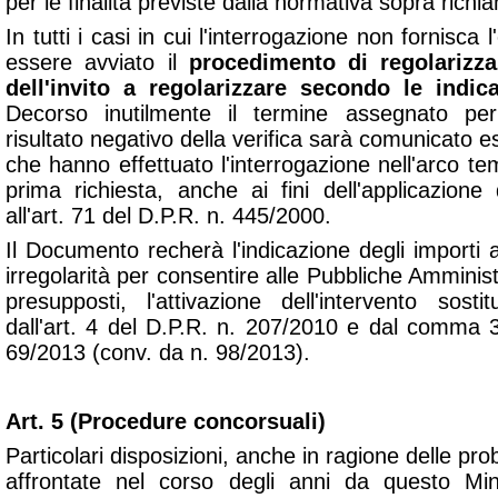
per le finalità previste dalla normativa sopra richi
In tutti i casi in cui l'interrogazione non fornisca l
essere avviato il
procedimento di regolarizz
dell'invito a regolarizzare secondo le indica
Decorso inutilmente il termine assegnato per 
risultato negativo della verifica sarà comunicato e
che hanno effettuato l'interrogazione nell'arco tem
prima richiesta, anche ai fini dell'applicazione 
all'art. 71 del D.P.R. n. 445/2000.
Il Documento recherà l'indicazione degli importi 
irregolarità per consentire alle Pubbliche Amminist
presupposti, l'attivazione dell'intervento sosti
dall'art. 4 del D.P.R. n. 207/2010 e dal comma 3 
69/2013 (conv. da n. 98/2013).
Art. 5 (Procedure concorsuali)
Particolari disposizioni, anche in ragione delle pro
affrontate nel corso degli anni da questo Min