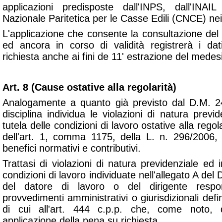
applicazioni predisposte dall'INPS, dall'INA
Nazionale Paritetica per le Casse Edili (CNCE) nei ri
L'applicazione che consente la consultazione de
ed ancora in corso di validità registrerà i da
richiesta anche ai fini de 11' estrazione del med
Art. 8 (Cause ostative alla regolarità)
Analogamente a quanto già previsto dal D.M. 24
disciplina individua le violazioni di natura previ
tutela delle condizioni di lavoro ostative alla regol
dell'art. 1, comma 1175, della L. n. 296/2006, 
benefici normativi e contributivi.
Trattasi di violazioni di natura previdenziale ed i
condizioni di lavoro individuate nell'allegato A d
del datore di lavoro o del dirigente respo
provvedimenti amministrativi o giurisdizionali defin
di cui all'art. 444 c.p.p. che, come noto, dis
applicazione della pena su richiesta.