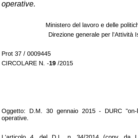
operative.
Ministero del lavoro e delle politic
Direzione generale per l'Attività I
Prot 37 / 0009445
CIRCOLARE N. -
19
/2015
Oggetto: D.M. 30 gennaio 2015 - DURC "on-lin
operative.
L'articolo 4, del D.L. n. 34/2014 (conv. da 