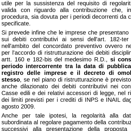
utile per la sussistenza del requisito di regolari
valida con riguardo alla contribuzione che, in
procedura, sia dovuta per i periodi decorrenti da 
specificate.
Si prevede infine che le imprese che presentano
sui debiti contributivi ai sensi dell'art. 182-t
nell'ambito del concordato preventivo ovvero nel
per l'accordo di ristrutturazione dei debiti discipli
artt. 160 e 182-bis del medesimo R.D.,
si cons
periodo intercorrente tra la data di pubblic
registro delle imprese e il decreto di omo
stesso
, se nel piano di ristrutturazione è previs
anche dilazionato dei debiti contributivi nei co
Casse edili e dei relativi accessori di legge, nel r
dei limiti previsti per i crediti di INPS e INAIL da
agosto 2009.
Anche per tale ipotesi, la regolarità alla dat
subordinata al regolare pagamento della contribuz
successivi alla presentazione della proposta