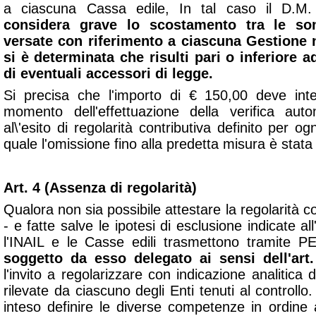
a ciascuna Cassa edile, In tal caso il D.M.
considera grave lo scostamento tra le s
versate con riferimento a ciascuna Gestione 
si è determinata che risulti pari o inferiore 
di eventuali accessori di legge.
Si precisa che l'importo di € 150,00 deve intend
momento dell'effettuazione della verifica aut
al\'esito di regolarità contributiva definito per o
quale l'omissione fino alla predetta misura è stata 
Art. 4 (Assenza di regolarità)
Qualora non sia possibile attestare la regolarità c
- e fatte salve le ipotesi di esclusione indicate all
l'INAIL e le Casse edili trasmettono tramite 
soggetto da esso delegato ai sensi dell'art.
l'invito a regolarizzare con indicazione analitica d
rilevate da ciascuno degli Enti tenuti al controllo
inteso definire le diverse competenze in ordine 