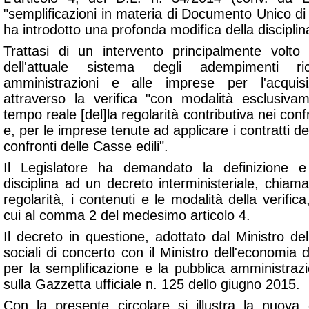
"
semplificazioni in materia di Documento Unico di 
ha introdotto una profonda modifica della discipli
Trattasi di un intervento principalmente volto
dell'attuale sistema degli adempimenti ric
amministrazioni e alle imprese per l'acqui
attraverso la verifica "
con modalità esclusivam
tempo reale [del]la regolarità contributiva nei confr
e, per le imprese tenute ad applicare i contratti del 
confronti delle Casse edili
".
Il Legislatore ha demandato la definizione e 
disciplina ad un decreto interministeriale, chiamat
regolarità, i contenuti e le modalità della verifica,
cui al comma 2 del medesimo articolo 4.
Il decreto in questione, adottato dal Ministro del
sociali di concerto con il Ministro dell'economia d
per la semplificazione e la pubblica amministraz
sulla Gazzetta ufficiale n. 125 dello giugno 2015.
Con la presente circolare si illustra la nuova 