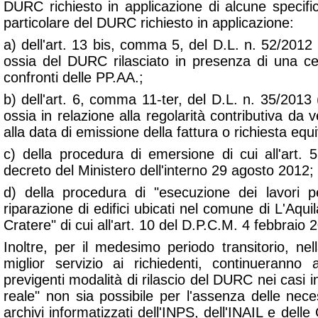
DURC richiesto in applicazione di alcune specifich
particolare del DURC richiesto in applicazione:
a) dell'art. 13 bis, comma 5, del D.L. n. 52/2012
ossia del DURC rilasciato in presenza di una cert
confronti delle PP.AA.;
b) dell'art. 6, comma 11-ter, del D.L. n. 35/2013
ossia in relazione alla regolarità contributiva da ve
alla data di emissione della fattura o richiesta eq
c) della procedura di emersione di cui all'art. 
decreto del Ministero dell'interno 29 agosto 2012;
d) della procedura di "
esecuzione dei lavori p
riparazione di edifici ubicati nel comune di L'Aquil
Cratere
" di cui all'art. 10 del D.P.C.M. 4 febbraio 
Inoltre, per il medesimo periodo transitorio, nel
miglior servizio ai richiedenti, continueranno 
previgenti modalità di rilascio del DURC nei casi in
reale" non sia possibile per l'assenza delle nece
archivi informatizzati dell'INPS, dell'INAIL e dell