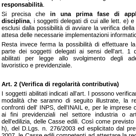
responsabilità
.
Si precisa che
in una prima fase di appl
disciplina
, i soggetti delegati di cui alle lett. e
esclusi dalla possibilità di avviare la verifica della
attesa delle necessarie implementazioni informati
Resta invece ferma la possibilità di effettuare la 
parte dei soggetti delegati ai sensi dell'art. 1
abilitati per legge allo svolgimento degli a
lavoristico e previdenziale.
Art. 2 (Verifica di regolarità contributiva)
I soggetti abilitati indicati all'art. l possono verifi
modalità che saranno di seguito illustrate, la re
confronti dell' INPS, dell'INAIL e, per le imprese cl
ai fini previdenziali nel settore industria o ar
dell'edilizia, delle Casse edili. Così come previsto 
h), del D.Lgs. n. 276/2003 ed esplicitato dal pr
2007, le Casse edili competenti ad attestare la reg