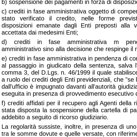
b) sospensione dei pagamenti in forza di disposizio
c) crediti in fase amministrativa oggetto di compe
stato verificato il credito, nelle forme previ
disposizioni emanate dagli Enti preposti alla 
accettata dai medesimi Enti;
d) crediti in fase amministrativa m pen
amministrativo sino alla decisione che respinge il r
e) crediti in fase amministrativa in pendenza di co
al passaggio in giudicato della sentenza, salva l'i
comma 3, del D.Lgs. n. 46/1999 il quale stabilisce,
a ruolo dei crediti degli Enti previdenziali, che "
se 
dall'ufficio è impugnato davanti all'autorità giudizia
eseguita in presenza di provvedimento esecutivo d
f) crediti affidati per il recupero agli Agenti della 
stata disposta la sospensione della cartella di p
addebito a seguito di ricorso giudiziario.
La regolarità sussiste, inoltre, in presenza di 
tra le somme dovute e quelle versate, con riferime