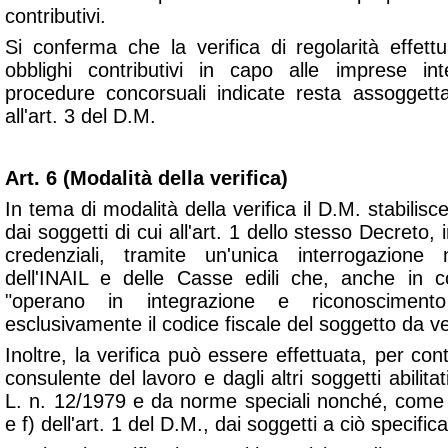
contributivi.
Si conferma che la verifica di regolarità effett
obblighi contributivi in capo alle imprese i
procedure concorsuali indicate resta assoggettat
all'art. 3 del D.M.
Art. 6 (Modalità della verifica)
In tema di modalità della verifica il D.M. stabilisc
dai soggetti di cui all'art. 1 dello stesso Decreto,
credenziali, tramite un'unica interrogazione n
dell'INAIL e delle Casse edili che, anche in c
"
operano in integrazione e riconoscimento
esclusivamente il codice fiscale del soggetto da ve
Inoltre, la verifica può essere effettuata, per con
consulente del lavoro e dagli altri soggetti abilitati
L. n. 12/1979 e da norme speciali nonché, come es
e f) dell'art. 1 del D.M., dai soggetti a ciò specifi