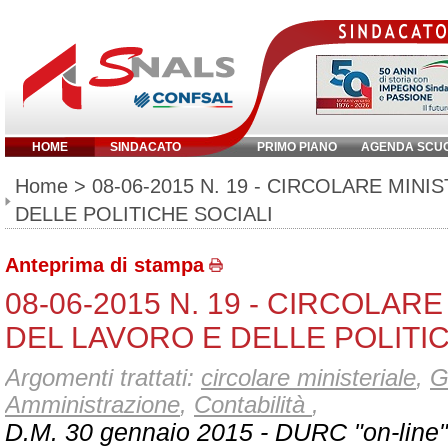
HOME
SINDACATO
PRIMO PIANO
AGENDA SCU
Inserisci parola chiave:
Home
> 08-06-2015 N. 19 - CIRCOLARE MIN
DELLE POLITICHE SOCIALI
Anteprima di stampa
08-06-2015 N. 19 - CIRCOLAR
DEL LAVORO E DELLE POLITIC
Argomenti trattati:
circolare ministeriale
,
G
Amministrazione
,
Contabilità
,
D.M. 30 gennaio 2015 - DURC "on-line" 