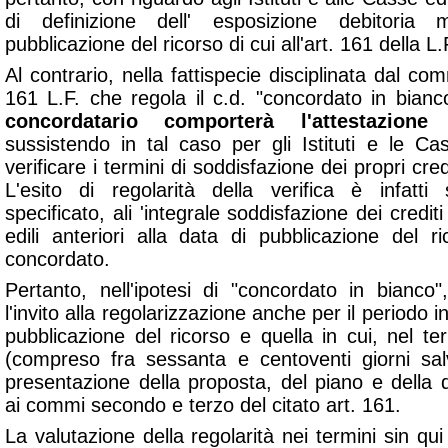
di definizione dell' esposizione debitoria
pubblicazione del ricorso di cui all'art. 161 della L.
Al contrario, nella fattispecie disciplinata dal 
161 L.F. che regola il c.d. "concordato in bian
concordatario comporterà l'attestazione de
sussistendo in tal caso per gli Istituti e le Cass
verificare i termini di soddisfazione dei propri cred
L'esito di regolarità della verifica è infatt
specificato, ali 'integrale soddisfazione dei credi
edili anteriori alla data di pubblicazione del 
concordato.
Pertanto, nell'ipotesi di "concordato in bianc
l'invito alla regolarizzazione anche per il periodo i
pubblicazione del ricorso e quella in cui, nel te
(compreso fra sessanta e centoventi giorni sal
presentazione della proposta, del piano e della
ai commi secondo e terzo del citato art. 161.
La valutazione della regolarità nei termini sin qui