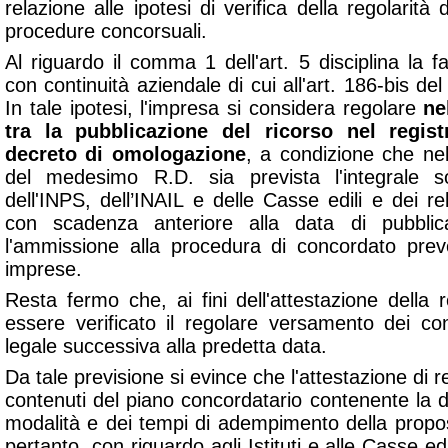
relazione alle ipotesi di verifica della regolarità 
procedure concorsuali.
Al riguardo il comma 1 dell'art. 5 disciplina la f
con continuità aziendale di cui all'art. 186-bis de
In tale ipotesi, l'impresa si considera regolare
ne
tra la pubblicazione del ricorso nel regis
decreto di omologazione
, a condizione che nel 
del medesimo R.D. sia prevista l'integrale so
dell'INPS, dell’INAIL e delle Casse edili e dei rel
con scadenza anteriore alla data di pubblic
l'ammissione alla procedura di concordato preve
imprese.
Resta fermo che, ai fini dell'attestazione della
essere verificato il regolare versamento dei con
legale successiva alla predetta data.
Da tale previsione si evince che l'attestazione di r
contenuti del piano concordatario contenente la de
modalità e dei tempi di adempimento della propo
pertanto, con riguardo agli Istituti e alle Casse edi