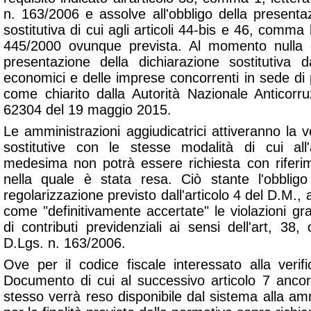
n. 163/2006 e assolve all'obbligo della presenta
sostitutiva di cui agli articoli 44-bis e 46, comma l
445/2000 ovunque prevista. Al momento nulla 
presentazione della dichiarazione sostitutiva 
economici e delle imprese concorrenti in sede di 
come chiarito dalla Autorità Nazionale Anticorr
62304 del 19 maggio 2015.
Le amministrazioni aggiudicatrici attiveranno la ve
sostitutive con le stesse modalità di cui all'
medesima non potrà essere richiesta con riferim
nella quale è stata resa. Ciò stante l'obbligo
regolarizzazione previsto dall'articolo 4 del D.M., a
come "definitivamente accertate" le violazioni gr
di contributi previdenziali ai sensi dell'art, 38
D.Lgs. n. 163/2006.
Ove per il codice fiscale interessato alla verific
Documento di cui al successivo articolo 7 ancora
stesso verrà reso disponibile dal sistema alla am