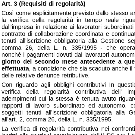
Art. 3 (Requisiti di regolarità)
Così come esplicitamente previsto dallo stesso ar
la verifica della regolarità in tempo reale rig
dall'impresa in relazione ai lavoratori subordinati
contratto di collaborazione coordinata e continuati
tenuti all'iscrizione obbligatoria alla Gestione se
comma 26, della L. n. 335/1995 - che operan
nonché i pagamenti dovuti dai lavoratori autonom
giorno del secondo mese antecedente a quell
effettuata
, a condizione che sia scaduto anche il
delle relative denunce retributive.
Con riguardo agli obblighi contributivi In quest
verifica della regolarità contributiva dell' i
adempimenti cui la stessa è tenuta avuto riguard
rapporti di lavoro subordinato ed autonomo, com
soggetti tenuti all'iscrizione obbligatoria alla
all'art. 2, comma 26, della L. n. 335/1995.
La verifica di regolarità contributiva nei confront