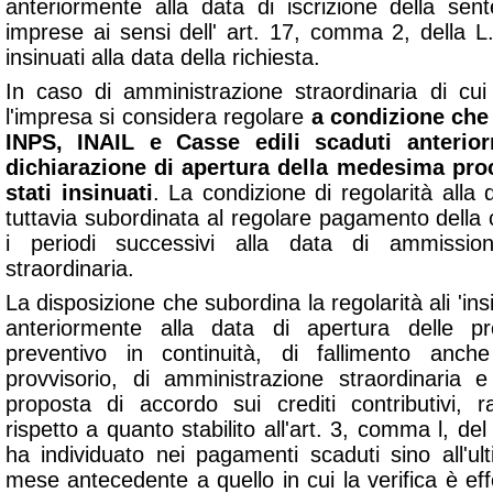
anteriormente alla data di iscrizione della sent
imprese ai sensi dell' art. 17, comma 2, della L. 
insinuati alla data della richiesta.
In caso di amministrazione straordinaria di cu
l'impresa si considera regolare
a condizione che i
INPS, INAIL e Casse edili scaduti anterior
dichiarazione di apertura della medesima pro
stati insinuati
. La condizione di regolarità alla 
tuttavia subordinata al regolare pagamento della
i periodi successivi alla data di ammission
straordinaria.
La disposizione che subordina la regolarità ali 'insi
anteriormente alla data di apertura delle p
preventivo in continuità, di fallimento anch
provvisorio, di amministrazione straordinaria 
proposta di accordo sui crediti contributivi,
rispetto a quanto stabilito all'art. 3, comma l, d
ha individuato nei pagamenti scaduti sino all'u
mese antecedente a quello in cui la verifica è eff