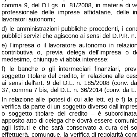
comma 9, del D.Lgs. n. 81/2008, in materia di ver
professionale delle imprese affidatarie, delle 
lavoratori autonomi;
d) le amministrazioni pubbliche procedenti, i conc
pubblici servizi che agiscono ai sensi del D.P.R. n
e) l'impresa o il lavoratore autonomo in relazio
contributiva o, previa delega dell'impresa o 
medesimo, chiunque vi abbia interesse;
f) le banche o gli intermediari finanziari, pr
soggetto titolare del credito, in relazione alle cessi
ai sensi dell'art. 9 del D.L. n. 185/2008 (conv. da
37, comma 7 bis, del D.L. n. 66/2014 (conv. da L.
In relazione alle ipotesi di cui alle lett. e) e f) la 
verifica da parte di un soggetto diverso dall'impr
o soggetto titolare del credito – è subordinat
apposito atto di delega che dovrà essere comunic
agli Istituti e che sarà conservato a cura del s
effettuerà, comunque, la verifica di regolarità con