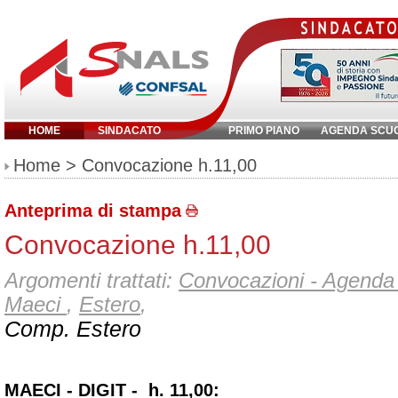
HOME
SINDACATO
PRIMO PIANO
AGENDA SCU
Inserisci parola chiave:
Home
> Convocazione h.11,00
Anteprima di stampa
Convocazione h.11,00
Argomenti trattati:
Convocazioni - Agenda 
Maeci
,
Estero
,
Comp. Estero
MAECI - DIGIT - h. 11,00: