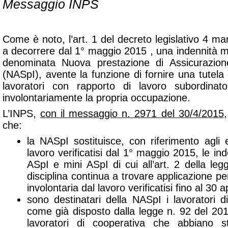
Messaggio INPS
Come è noto, l’art. 1 del decreto legislativo 4 mar
a decorrere dal 1° maggio 2015 , una indennità m
denominata Nuova prestazione di Assicurazion
(NASpI), avente la funzione di fornire una tutela 
lavoratori con rapporto di lavoro subordina
involontariamente la propria occupazione.
L’INPS,
con il messaggio n. 2971 del 30/4/2015
che:
la NASpI sostituisce, con riferimento agli 
lavoro verificatisi dal 1° maggio 2015, le in
ASpI e mini ASpI di cui all’art. 2 della le
disciplina continua a trovare applicazione pe
involontaria dal lavoro verificatisi fino al 30 a
sono destinatari della NASpI i lavoratori d
come già disposto dalla legge n. 92 del 2012 
lavoratori di cooperativa che abbiano st