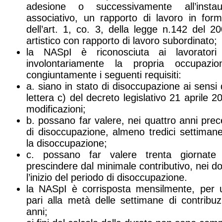
adesione o successivamente all’insta
associativo, un rapporto di lavoro in for
dell’art. 1, co. 3, della legge n.142 del 2
artistico con rapporto di lavoro subordinato;
la NASpI è riconosciuta ai lavorator
involontariamente la propria occupaz
congiuntamente i seguenti requisiti:
a. siano in stato di disoccupazione ai sensi 
lettera c) del decreto legislativo 21 aprile 
modificazioni;
b. possano far valere, nei quattro anni prece
di disoccupazione, almeno tredici settimane
la disoccupazione;
c. possano far valere trenta giornate 
prescindere dal minimale contributivo, nei 
l’inizio del periodo di disoccupazione.
la NASpI è corrisposta mensilmente, per 
pari alla metà delle settimane di contribuz
anni;