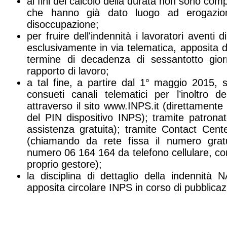
ai fini del calcolo della durata non sono compu
che hanno già dato luogo ad erogazione
disoccupazione;
per fruire dell'indennità i lavoratori aventi 
esclusivamente in via telematica, apposita 
termine di decadenza di sessantotto gior
rapporto di lavoro;
a tal fine, a partire dal 1° maggio 2015, sa
consueti canali telematici per l’inoltro 
attraverso il sito www.INPS.it (direttamente
del PIN dispositivo INPS); tramite patronat
assistenza gratuita); tramite Contact Cen
(chiamando da rete fissa il numero grat
numero 06 164 164 da telefono cellulare, con 
proprio gestore);
la disciplina di dettaglio della indennità
apposita circolare INPS in corso di pubblicaz