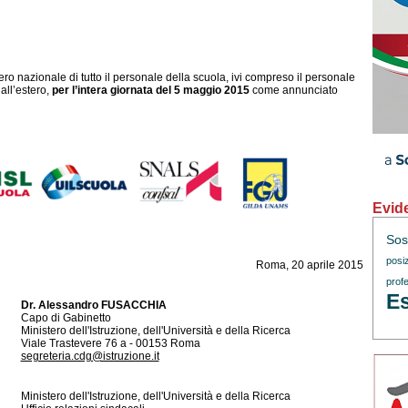
ro nazionale di tutto il personale della scuola, ivi compreso il personale
 all’estero,
per l’intera giornata del 5 maggio 2015
come annunciato
Evid
Sos
posi
Roma, 20 aprile 2015
profe
Es
Dr. Alessandro FUSACCHIA
Capo di Gabinetto
Ministero dell'Istruzione, dell'Università e della Ricerca
Viale Trastevere 76 a - 00153 Roma
segreteria.cdg@istruzione.it
Ministero dell'Istruzione, dell'Università e della Ricerca