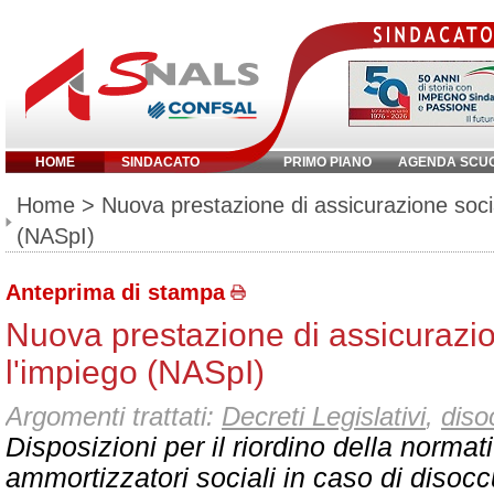
HOME
SINDACATO
PRIMO PIANO
AGENDA SCU
Inserisci parola chiave:
Home
> Nuova prestazione di assicurazione socia
(NASpI)
Anteprima di stampa
Nuova prestazione di assicurazio
l'impiego (NASpI)
Argomenti trattati:
Decreti Legislativi
,
diso
Disposizioni per il riordino della normat
ammortizzatori sociali in caso di disoc