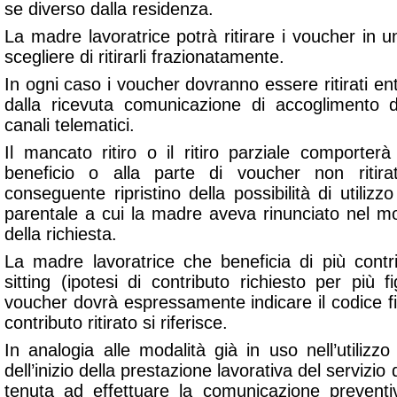
se diverso dalla residenza.
La madre lavoratrice potrà ritirare i voucher in 
scegliere di ritirarli frazionatamente.
In ogni caso i voucher dovranno essere ritirati ent
dalla ricevuta comunicazione di accoglimento 
canali telematici.
Il mancato ritiro o il ritiro parziale comporterà
beneficio o alla parte di voucher non ritira
conseguente ripristino della possibilità di utiliz
parentale a cui la madre aveva rinunciato nel 
della richiesta.
La madre lavoratrice che beneficia di più contri
sitting (ipotesi di contributo richiesto per più figl
voucher dovrà espressamente indicare il codice fisc
contributo ritirato si riferisce.
In analogia alle modalità già in uso nell’utilizz
dell’inizio della prestazione lavorativa del servizio
tenuta ad effettuare la comunicazione preventiv