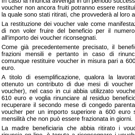
In caso la rinuncia avvenga in un periodo successiv
voucher non ancora fruiti potranno essere restitu
la quale sono stati ritirati, che provvederà al loro
La restituzione dei voucher vale come manifestaz
di non voler fruire del beneficio per il numer
all’importo dei voucher riconsegnati.
Come già precedentemente precisato, il benefic
frazioni mensili e pertanto in caso di rinunc
comunque restituire voucher in misura pari a 600
euro.
A titolo di esemplificazione, qualora la lavora
ottenuto un contributo di due mesi di voucher
voucher), nel caso in cui abbia utilizzato vouch
610 euro e voglia rinunciare al residuo benefici
recuperare il secondo mese di congedo parentale,
voucher per un importo superiore a 600 euro s
mensilità che non può essere frazionata in giorni.
La madre beneficiaria che abbia ritirato i vouc