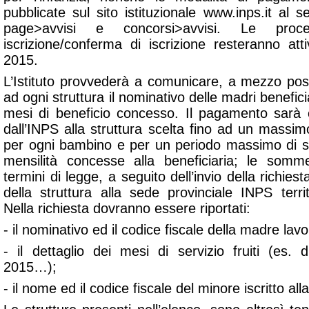
pubblicate sul sito istituzionale www.inps.it al
page>avvisi e concorsi>avvisi. Le proc
iscrizione/conferma di iscrizione resteranno at
2015.
L’Istituto provvederà a comunicare, a mezzo posta
ad ogni struttura il nominativo delle madri benefic
mesi di beneficio concesso. Il pagamento sarà 
dall’INPS alla struttura scelta fino ad un massi
per ogni bambino e per un periodo massimo di se
mensilità concesse alla beneficiaria; le som
termini di legge, a seguito dell’invio della richie
della struttura alla sede provinciale INPS terr
Nella richiesta dovranno essere riportati:
- il nominativo ed il codice fiscale della madre lavo
- il dettaglio dei mesi di servizio fruiti (es
2015…);
- il nome ed il codice fiscale del minore iscritto alla