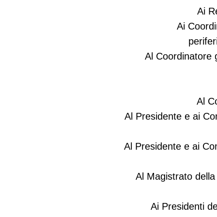
Ai R
Ai Coordi
perifer
Al Coordinatore 
Al C
Al Presidente e ai Co
Al Presidente e ai Co
Al Magistrato della
Ai Presidenti d