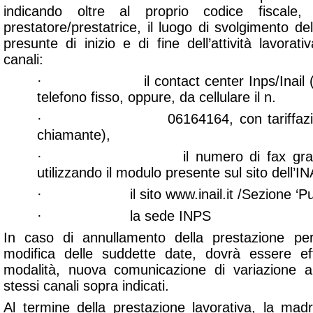
indicando oltre al proprio codice fiscale,
prestatore/prestatrice, il luogo di svolgimento de
presunte di inizio e di fine dell’attività lavorati
canali:
· il contact center Inps/Inail (tel.
telefono fisso, oppure, da cellulare il n.
· 06164164, con tariffazione a 
chiamante),
· il numero di fax gratuito I
utilizzando il modulo presente sul sito dell’IN
· il sito www.inail.it /Sezione ‘Punt
· la sede INPS
In caso di annullamento della prestazione pe
modifica delle suddette date, dovrà essere ef
modalità, nuova comunicazione di variazione al
stessi canali sopra indicati.
Al termine della prestazione lavorativa, la madr