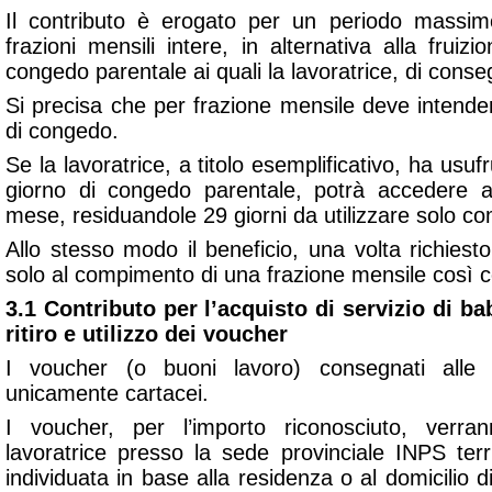
Il contributo è erogato per un periodo massim
frazioni mensili intere, in alternativa alla fruizi
congedo parentale ai quali la lavoratrice, di conse
Si precisa che per frazione mensile deve intende
di congedo.
Se la lavoratrice, a titolo esemplificativo, ha usuf
giorno di congedo parentale, potrà accedere a
mese, residuandole 29 giorni da utilizzare solo 
Allo stesso modo il beneficio, una volta richiesto
solo al compimento di una frazione mensile così c
3.1 Contributo per l’acquisto di servizio di ba
ritiro e utilizzo dei voucher
I voucher (o buoni lavoro) consegnati alle 
unicamente cartacei.
I voucher, per l’importo riconosciuto, verran
lavoratrice presso la sede provinciale INPS ter
individuata in base alla residenza o al domicilio 