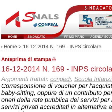
HOME
SINDACATO
PRIMO PIANO
AGENDA SCU
Inserisci parola chiave:
Home
> 16-12-2014 N. 169 - INPS circolare
Anteprima di stampa
16-12-2014 N. 169 - INPS circol
Argomenti trattati:
congedi
,
Scuola Infanz
Corresponsione di voucher per l'acquisto
baby-sitting, oppure di un contributo per
oneri della rete pubblica dei servizi per 
servizi privati accreditati in alternativa