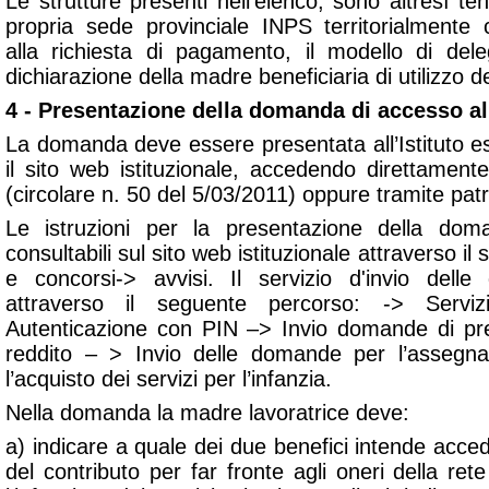
Le strutture presenti nell’elenco, sono altresì te
propria sede provinciale INPS territorialmente
alla richiesta di pagamento, il modello di dele
dichiarazione della madre beneficiaria di utilizzo 
4 - Presentazione della domanda di accesso al
La domanda deve essere presentata all’Istituto e
il sito web istituzionale, accedendo direttament
(circolare n. 50 del 5/03/2011) oppure tramite pat
Le istruzioni per la presentazione della dom
consultabili sul sito web istituzionale attraverso il
e concorsi-> avvisi. Il servizio d'invio dell
attraverso il seguente percorso: -> Serviz
Autenticazione con PIN –> Invio domande di pre
reddito – > Invio delle domande per l’assegnaz
l’acquisto dei servizi per l’infanzia.
Nella domanda la madre lavoratrice deve:
a) indicare a quale dei due benefici intende acced
del contributo per far fronte agli oneri della rete