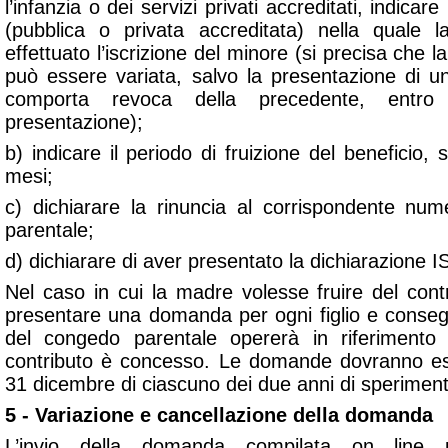
l’infanzia o dei servizi privati accreditati, indicare 
(pubblica o privata accreditata) nella quale l
effettuato l’iscrizione del minore (si precisa che l
può essere variata, salvo la presentazione di
comporta revoca della precedente, entro 
presentazione);
b) indicare il periodo di fruizione del beneficio, 
mesi;
c) dichiarare la rinuncia al corrispondente nu
parentale;
d) dichiarare di aver presentato la dichiarazione I
Nel caso in cui la madre volesse fruire del contr
presentare una domanda per ogni figlio e conse
del congedo parentale opererà in riferimento a
contributo è concesso. Le domande dovranno ess
31 dicembre di ciascuno dei due anni di sperimen
5 - Variazione e cancellazione della domanda
L’invio della domanda compilata on line 