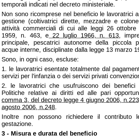
temporali indicati nel decreto ministeriale.
Non sono ricomprese nel beneficio le lavoratrici a
gestione (coltivatrici dirette, mezzadre e colon
attività commerciali di cui alle leggi 26 ottobr
1959, n. 463, e
22 luglio 1966, n. 613
, impre
principale, pescatrici autonome della piccola 
acque interne, disciplinate dalla legge 13 marzo 1
Sono, in ogni caso, escluse:
1. le lavoratrici esentate totalmente dal pagament
servizi per l’infanzia o dei servizi privati convenzio
2. le lavoratrici che usufruiscono dei benefic
Politiche relative ai diritti ed alle pari opportuni
comma 3, del decreto legge 4 giugno 2006, n.223,
agosto 2006, n.248
.
Inoltre non possono richiedere il contributo l
gestazione.
3 - Misura e durata del beneficio