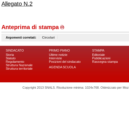
Allegato N.2
Anteprima di stampa
Argomenti correlati:
Circolari
SINDACATO
PRIMO PIANO
STAMPA
Storia
Ultime notizie
Editoriale
Statuto
Interviste
Pubblicazioni
Regolamento
Posizioni del sindacato
Rassegna stampa
Struttura Nazionale
AGENDA SCUOLA
Struttura territoriale
Copyright 2013 SNALS. Risoluzione minima: 1024x768. Ottimizzato per Mozilla