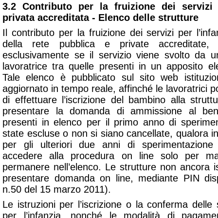
3.2 Contributo per la fruizione dei servizi
privata accreditata - Elenco delle strutture
Il contributo per la fruizione dei servizi per l’inf
della rete pubblica e private accreditate,
esclusivamente se il servizio viene svolto da un
lavoratrice tra quelle presenti in un apposito elen
Tale elenco è pubblicato sul sito web istituzi
aggiornato in tempo reale, affinché le lavoratrici 
di effettuare l’iscrizione del bambino alla strut
presentare la domanda di ammissione al benef
presenti in elenco per il primo anno di sperim
state escluse o non si siano cancellate, qualora i
per gli ulteriori due anni di sperimentazion
accedere alla procedura on line solo per man
permanere nell’elenco. Le strutture non ancora i
presentare domanda on line, mediante PIN disp
n.50 del 15 marzo 2011).
Le istruzioni per l’iscrizione o la conferma delle 
per l’infanzia, nonché le modalità di pagame