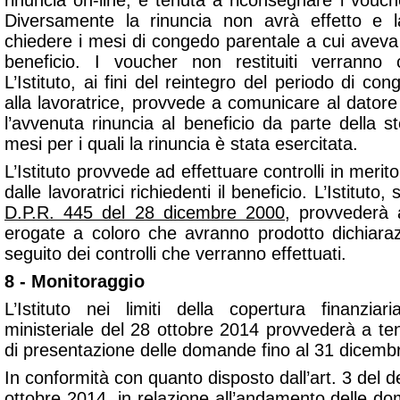
rinuncia on-line, è tenuta a riconsegnare i voucher 
Diversamente la rinuncia non avrà effetto e l
chiedere i mesi di congedo parentale a cui aveva
beneficio. I voucher non restituiti verranno c
L’Istituto, ai fini del reintegro del periodo di co
alla lavoratrice, provvede a comunicare al datore
l’avvenuta rinuncia al beneficio da parte della st
mesi per i quali la rinuncia è stata esercitata.
L’Istituto provvede ad effettuare controlli in merito
dalle lavoratrici richiedenti il beneficio. L’Istituto
D.P.R. 445 del 28 dicembre 2000,
provvederà 
erogate a coloro che avranno prodotto dichiaraz
seguito dei controlli che verranno effettuati.
8 - Monitoraggio
L’Istituto nei limiti della copertura finanzia
ministeriale del 28 ottobre 2014 provvederà a te
di presentazione delle domande fino al 31 dicemb
In conformità con quanto disposto dall’art. 3 del d
ottobre 2014, in relazione all’andamento delle dom