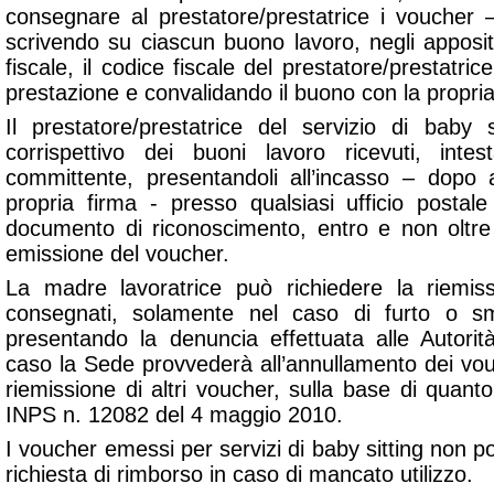
consegnare al prestatore/prestatrice i voucher –
scrivendo su ciascun buono lavoro, negli appositi
fiscale, il codice fiscale del prestatore/prestatrice
prestazione e convalidando il buono con la propria
Il prestatore/prestatrice del servizio di baby s
corrispettivo dei buoni lavoro ricevuti, intest
committente, presentandoli all’incasso – dopo a
propria firma - presso qualsiasi ufficio posta
documento di riconoscimento, entro e non oltre
emissione del voucher.
La madre lavoratrice può richiedere la riemis
consegnati, solamente nel caso di furto o sm
presentando la denuncia effettuata alle Autori
caso la Sede provvederà all’annullamento dei vo
riemissione di altri voucher, sulla base di quan
INPS n. 12082 del 4 maggio 2010.
I voucher emessi per servizi di baby sitting non 
richiesta di rimborso in caso di mancato utilizzo.