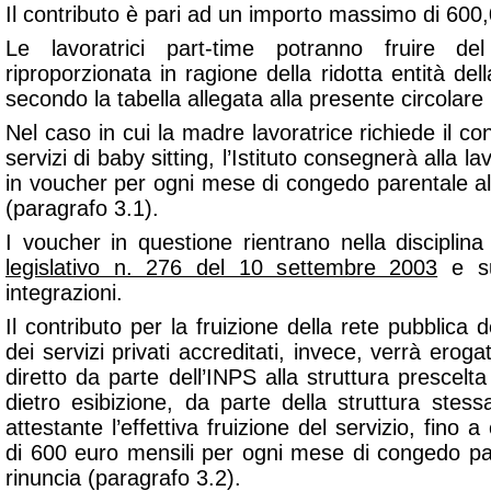
Il contributo è pari ad un importo massimo di 600,
Le lavoratrici part-time potranno fruire de
riproporzionata in ragione della ridotta entità del
secondo la tabella allegata alla presente circolare (
Nel caso in cui la madre lavoratrice richiede il con
servizi di baby sitting, l’Istituto consegnerà alla 
in voucher per ogni mese di congedo parentale al
(paragrafo 3.1).
I voucher in questione rientrano nella disciplina 
legislativo n. 276 del 10 settembre 2003
e su
integrazioni.
Il contributo per la fruizione della rete pubblica de
dei servizi privati accreditati, invece, verrà ero
diretto da parte dell’INPS alla struttura prescelta
dietro esibizione, da parte della struttura stes
attestante l’effettiva fruizione del servizio, fino 
di 600 euro mensili per ogni mese di congedo par
rinuncia (paragrafo 3.2).