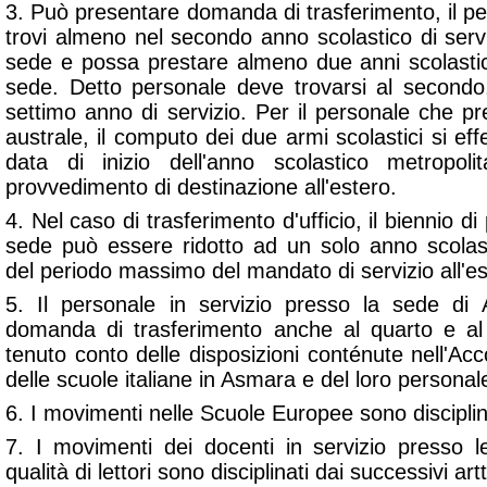
3. Può presentare domanda di trasferimento, il pe
trovi almeno nel secondo anno scolastico di servizi
sede e possa prestare almeno due anni scolastici
sede. Detto personale deve trovarsi al secondo,
settimo anno di servizio. Per il personale che pr
australe, il computo dei due armi scolastici si eff
data di inizio dell'anno scolastico metropolit
provvedimento di destinazione all'estero.
4. Nel caso di trasferimento d'ufficio, il biennio 
sede può essere ridotto ad un solo anno scolas
del periodo massimo del mandato di servizio all'es
5. Il personale in servizio presso la sede d
domanda di trasferimento anche al quarto e al 
tenuto conto delle disposizioni conténute nell'Acc
delle scuole italiane in Asmara e del loro persona
6. I movimenti nelle Scuole Europee sono disciplina
7. I movimenti dei docenti in servizio presso le
qualità di lettori sono disciplinati dai successivi artt