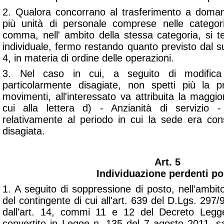
2. Qualora concorrano al trasferimento a dom
più unità di personale comprese nelle categor
comma, nell' ambito della stessa categoria, si t
individuale, fermo restando quanto previsto dal 
4, in materia di ordine delle operazioni.
3. Nel caso in cui, a seguito di modifica 
particolarmente disagiate, non spetti più la 
movimenti, all'interessato va attribuita la maggi
cui alla lettera d) - Anzianità di servizio - 
relativamente al periodo in cui la sede era con
disagiata.
Art. 5
Individuazione perdenti po
1. A seguito di soppressione di posto, nell’ambit
del contingente di cui all'art. 639 del D.Lgs. 297
dall'art. 14, commi 11 e 12 del Decreto Legg
convertito in Legge n. 135 del 7 agosto 2011, sa