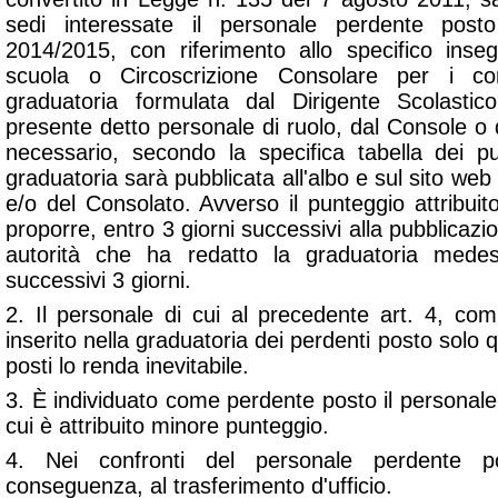
sedi interessate il personale perdente posto
2014/2015, con riferimento allo specifico inse
scuola o Circoscrizione Consolare per i co
graduatoria formulata dal Dirigente Scolasti
presente detto personale di ruolo, dal Console o
necessario, secondo la specifica tabella dei p
graduatoria sarà pubblicata all'albo e sul sito web d
e/o del Consolato. Avverso il punteggio attribuito
proporre, entro 3 giorni successivi alla pubblicazi
autorità che ha redatto la graduatoria mede
successivi 3 giorni.
2. Il personale di cui al precedente art. 4, c
inserito nella graduatoria dei perdenti posto solo 
posti lo renda inevitabile.
3. È individuato come perdente posto il personale 
cui è attribuito minore punteggio.
4. Nei confronti del personale perdente p
conseguenza, al trasferimento d'ufficio.