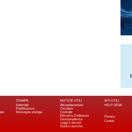
STAMPA
NOTIZIE UTILI
SITI UTILI
Editoriale
Atti parlamentari
HELP DESK
Pubblicazioni
Circolare
ato
Rassegna stampa
Contratti
Decreti e Ordinanze
Privacy
Giurisprudenza
Cookie
Leggi e decreti
Studi e ricerche