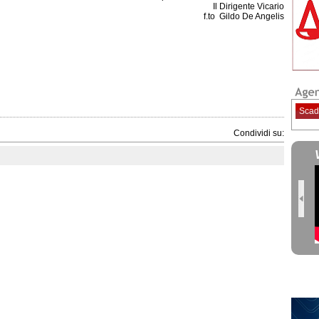
Il Dirigente Vicario
f.to Gildo De Angelis
Scad
Condividi su: