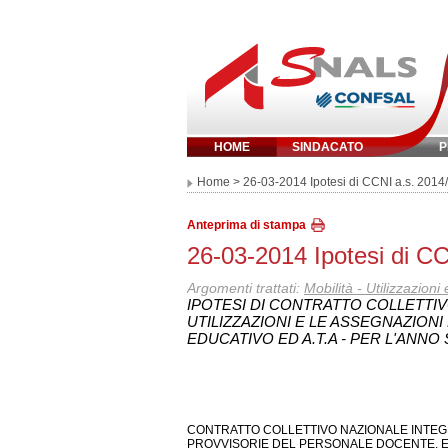
HOME
SINDACATO
P
Inserisci parola 
Home
> 26-03-2014 Ipotesi di CCNI a.s. 2014
Anteprima di stampa
26-03-2014 Ipotesi di C
Argomenti trattati:
Mobilità - Utilizzazioni
IPOTESI DI CONTRATTO COLLETTI
UTILIZZAZIONI E LE ASSEGNAZIO
EDUCATIVO ED A.T.A - PER L'ANNO
CONTRATTO COLLETTIVO NAZIONALE INTEGR
PROVVISORIE DEL PERSONALE DOCENTE, ED