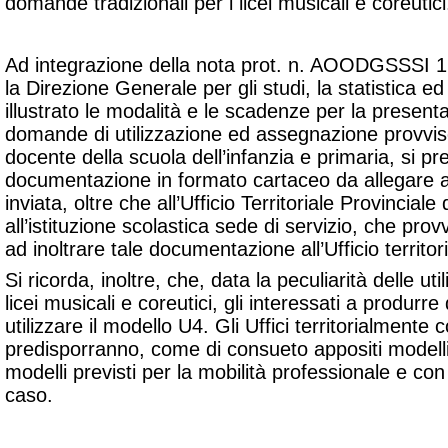
domande tradizionali per i licei musicali e coreutici
Ad integrazione della nota prot. n. AOODGSSSI 1
la Direzione Generale per gli studi, la statistica ed
illustrato le modalità e le scadenze per la presenta
domande di utilizzazione ed assegnazione provviso
docente della scuola dell’infanzia e primaria, si pr
documentazione in formato cartaceo da allegare a
inviata, oltre che all’Ufficio Territoriale Provincial
all’istituzione scolastica sede di servizio, che p
ad inoltrare tale documentazione all’Ufficio territ
Si ricorda, inoltre, che, data la peculiarità delle uti
licei musicali e coreutici, gli interessati a produ
utilizzare il modello U4. Gli Uffici territorialmente
predisporranno, come di consueto appositi modelli,
modelli previsti per la mobilità professionale e con
caso.