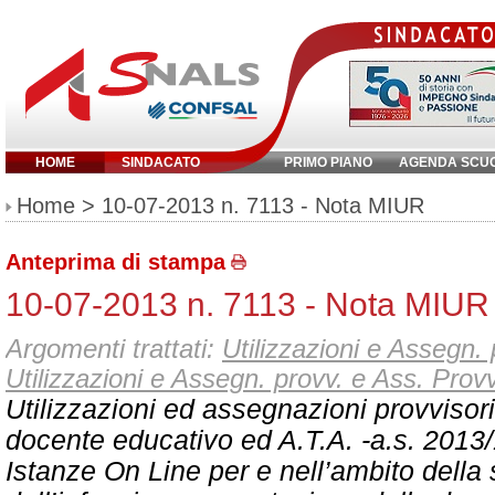
HOME
SINDACATO
PRIMO PIANO
AGENDA SCU
Inserisci parola chiave:
Home
> 10-07-2013 n. 7113 - Nota MIUR
Anteprima di stampa
10-07-2013 n. 7113 - Nota MIUR
Argomenti trattati:
Utilizzazioni e Assegn. 
Utilizzazioni e Assegn. provv. e Ass. Provv
Utilizzazioni ed assegnazioni provvisor
docente educativo ed A.T.A. -a.s. 2013
Istanze On Line per e nell’ambito della 