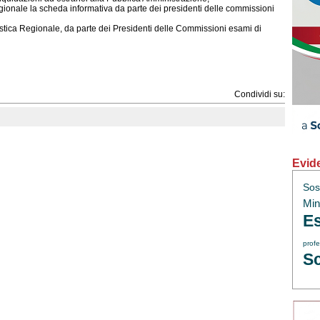
gionale la scheda informativa da parte dei presidenti delle commissioni
astica Regionale, da parte dei Presidenti delle Commissioni esami di
Condividi su:
Evid
Sos
Min.
Es
profe
Sc