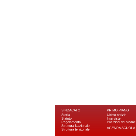
SINDACATO
PRIMO PIANO
Storia
Ultime notizie
Statuto
Interviste
Regolamento
Posizioni del sindac
Struttura Nazionale
AGENDA SCUOLA
Struttura territoriale